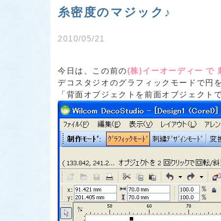
糸密度のマジック♪
2010/05/21
今日は、この前の
(株)イーオーディー で 
デコスタジオのグラフィックモードで円
「背面オブジェクトを前面オブジェクトで