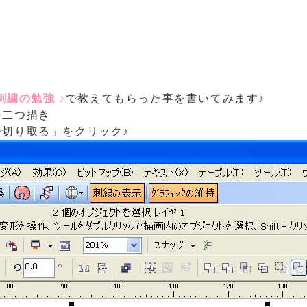
刺繍の勉強 ♪
で教えてもらった事を書いてみます♪
を二つ描き
切り取る」をクリック♪