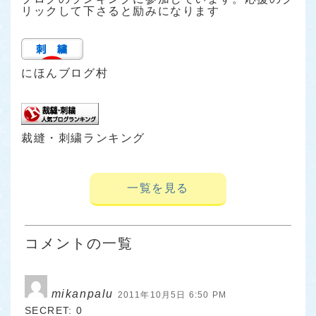
リックして下さると励みになります
にほんブログ村
裁縫・刺繍ランキング
一覧を見る
コメントの一覧
mikanpalu
2011年10月5日 6:50 PM
SECRET: 0