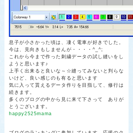
息子が小さかった頃は、凄く電車が好きでした。
今は、見向きもしませんが・・・・^_^;
これから今まで作った刺繍データの試し縫いをし
ようと思います♪
上手く出来ると良いな～☆縫ってみないと判らな
いけど、良い感じのも有ると思います
気に入って貰えるデータ作りを目指して、修行は
続きます。
多くのブログの中から見に来て下さって ありが
とうございます。
happy2525mama
ブログのランキングに参加しています。応援のク