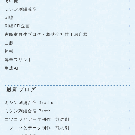
その他
ミシン刺繍教室
刺繍
刺繍CD企画
古民家再生ブログ・株式会社辻工務店様
囲碁
将棋
昇華プリント
生成AI
最新ブログ
ミシン刺繡合宿 Brothe…
ミシン刺繡合宿 Broth…
コツコツとデータ制作 龍の刺…
コツコツとデータ制作 龍の刺…