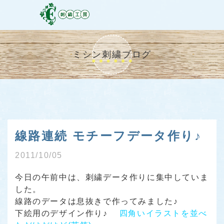
ミシン刺繍ブログ
線路連続 モチーフデータ作り♪
2011/10/05
今日の午前中は、刺繍データ作りに集中していま
した。
線路のデータは息抜きで作ってみました♪
下絵用のデザイン作り♪
四角いイラストを並べ