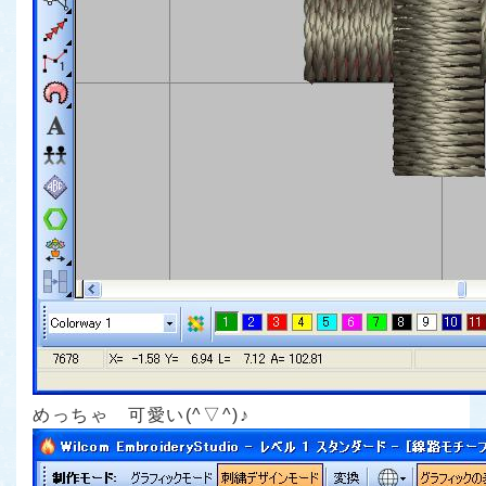
めっちゃ 可愛い(^▽^)♪