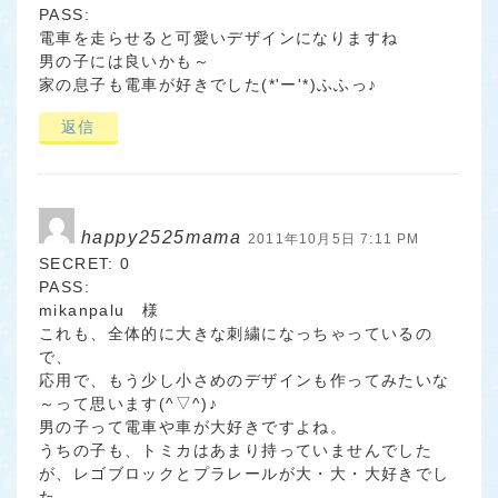
PASS:
電車を走らせると可愛いデザインになりますね
男の子には良いかも～
家の息子も電車が好きでした(*'ー'*)ふふっ♪
返信
happy2525mama
2011年10月5日 7:11 PM
SECRET: 0
PASS:
mikanpalu 様
これも、全体的に大きな刺繍になっちゃっているの
で、
応用で、もう少し小さめのデザインも作ってみたいな
～って思います(^▽^)♪
男の子って電車や車が大好きですよね。
うちの子も、トミカはあまり持っていませんでした
が、レゴブロックとプラレールが大・大・大好きでし
た。