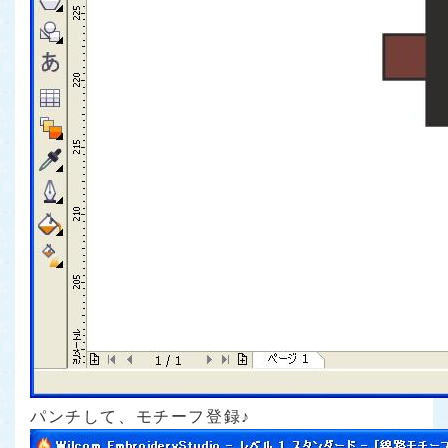
パンチして、モチーフ登録♪