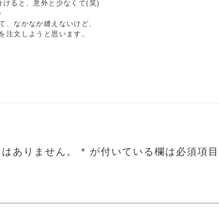
けると、意外と少なくて(笑)
♪
て、なかなか縫えないけど、
を注文しようと思います。
とはありません。
*
が付いている欄は必須項目