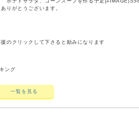
テトサラダ、コーンスープを作る予定[#IMAGE|S58
、ありがとうございます。
応援のクリックして下さると励みになります
キング
一覧を見る