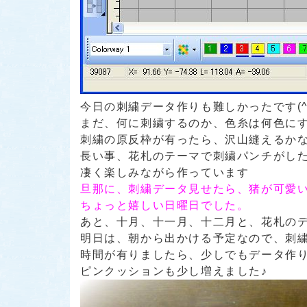
今日の刺繍データ作りも難しかったです(^
まだ、何に刺繍するのか、色糸は何色に
刺繍の原反枠が有ったら、沢山縫えるか
長い事、花札のテーマで刺繍パンチがし
凄く楽しみながら作っています
旦那に、刺繍データ見せたら、猪が可愛
ちょっと嬉しい日曜日でした。
あと、十月、十一月、十二月と、花札のデ
明日は、朝から出かける予定なので、刺
時間が有りましたら、少しでもデータ作
ピンクッションも少し増えました♪