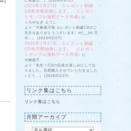
#]
に有益な...』 (2026/03/12)
2026年2月27日 エレガント刺繍
CD発売開始致します。 エレガン
トサンプル無料データ作成♪
に
くろやなぎ えつこ
より『大橋葉子様 エレガント刺繍CDのご
注文をありがとうございます。m(__)m 只
今...』 (2026/02/27)
2026年2月27日 エレガント刺繍
CD発売開始致します。 エレガン
トサンプル無料データ作成♪
に
大橋葉子
より『先生！CDの完成を楽しみにしてお
りました。先程購入させていただきました
♪ どう...』 (2026/02/27)
リンク集はこちら
リンク集はこちら
月間アーカイブ