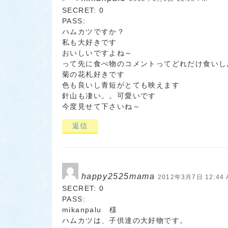
SECRET: 0
PASS:
ハムカツですか？
私も大好きです
おいしいですよね～
って先に食べ物のコメントってどれだけ食いしん坊
菊の花札好きです
色も良いし青短がとても映えます
針山も凄い。。可愛いです
今度見せて下さいね～
返信
happy2525mama
2012年3月7日 12:44 
SECRET: 0
PASS:
mikanpalu 様
ハムカツは、子供達の大好物です。