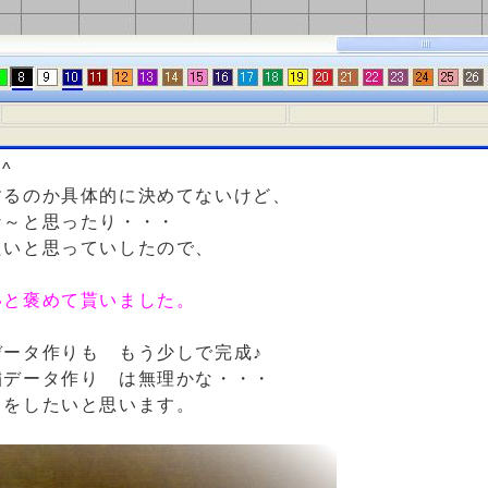
^ゞ
するのか具体的に決めてないけど、
な～と思ったり・・・
たいと思っていしたので、
いと褒めて貰いました。
ータ作りも もう少しで完成♪
繍データ作り は無理かな・・・
りをしたいと思います。