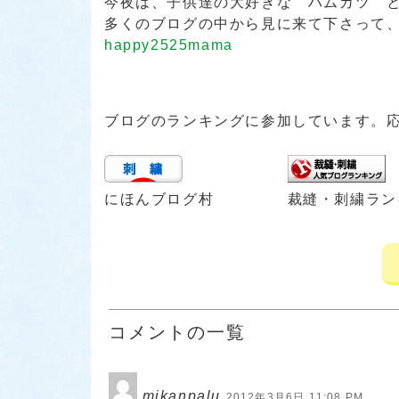
今夜は、子供達の大好きな ハムカツ と ポ
多くのブログの中から見に来て下さって
happy2525mama
ブログのランキングに参加しています。
にほんブログ村
裁縫・刺繍ラン
コメントの一覧
mikanpalu
2012年3月6日 11:08 PM