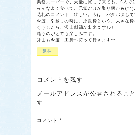
業務スーパーで、大量に買って来ても、6人で分
みんなよく食べて、元気だけが取り柄かも(^^)
花札のコメント 嬉しい。今は、バタバタして
今度、引越しの時に、原反枠という、大きな枠
そうしたら、沢山刺繍が出来ます♪♪♪
縫うのがとても楽しみです。
針山も今度、工房へ持って行きます☆
返信
コメントを残す
メールアドレスが公開されるこ
す
コメント
*