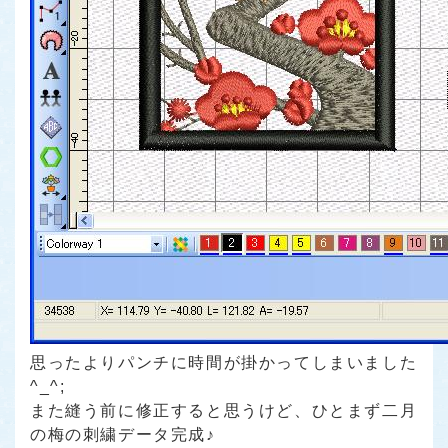
思ったよりパンチに時間が掛かってしまいました
^_^;
また縫う前に修正すると思うけど、ひとまず二月
の梅の刺繍データ完成♪