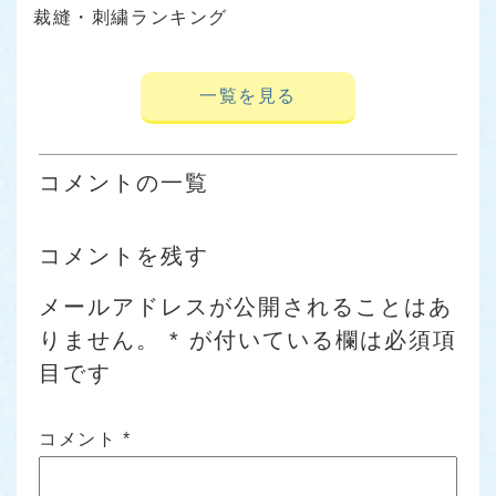
裁縫・刺繍ランキング
一覧を見る
コメントの一覧
コメントを残す
メールアドレスが公開されることはあ
りません。
*
が付いている欄は必須項
目です
コメント
*