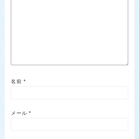
名前
*
メール
*