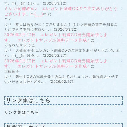
す。m(__)m ミシ...』 (2026/03/12)
ミシン刺繍教室♪ エレガント刺繍CDのご注文ありがとう
ございます。m(__)m
に
ＹＹ
より『昨日はありがとうございました！ ミシン刺繍の世界を知るこ
とができて本当に有益な...』 (2026/03/12)
2026年2月27日 エレガント刺繍CD発売開始致しま
す。 エレガントサンプル無料データ作成♪
に
くろやなぎ えつこ
より『大橋葉子様 エレガント刺繍CDのご注文をありがとうございま
す。m(__)m 只今...』 (2026/02/27)
2026年2月27日 エレガント刺繍CD発売開始致しま
す。 エレガントサンプル無料データ作成♪
に
大橋葉子
より『先生！CDの完成を楽しみにしておりました。先程購入させて
いただきました♪ どう...』 (2026/02/27)
リンク集はこちら
リンク集はこちら