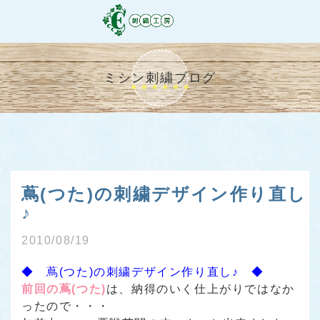
ミシン刺繍ブログ
蔦(つた)の刺繍デザイン作り直し
♪
2010/08/19
◆ 蔦(つた)の刺繍デザイン作り直し♪ ◆
前回の蔦(つた)
は、納得のいく仕上がりではなか
ったので・・・