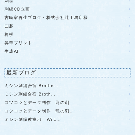
刺繍
刺繍CD企画
古民家再生ブログ・株式会社辻工務店様
囲碁
将棋
昇華プリント
生成AI
最新ブログ
ミシン刺繡合宿 Brothe…
ミシン刺繡合宿 Broth…
コツコツとデータ制作 龍の刺…
コツコツとデータ制作 龍の刺…
ミシン刺繍教室♪♪ Wilc…