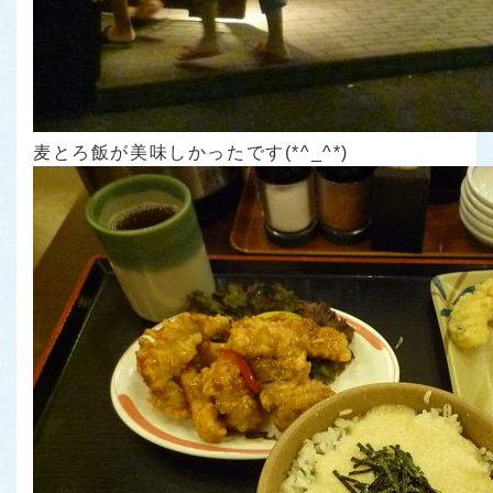
麦とろ飯が美味しかったです(*^_^*)