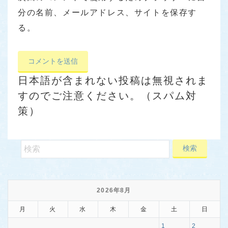
分の名前、メールアドレス、サイトを保存す
る。
日本語が含まれない投稿は無視されま
すのでご注意ください。（スパム対
策）
2026年8月
月
火
水
木
金
土
日
1
2