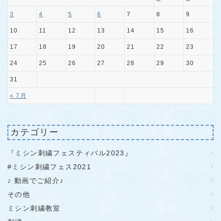
3
4
5
6
7
8
9
10
11
12
13
14
15
16
17
18
19
20
21
22
23
24
25
26
27
28
29
30
31
« 7月
カテゴリー
『ミシン刺繍フェスティバル2023』
#ミシン刺繍フェス2021
♪ 動画でご紹介♪
その他
ミシン刺繍教室