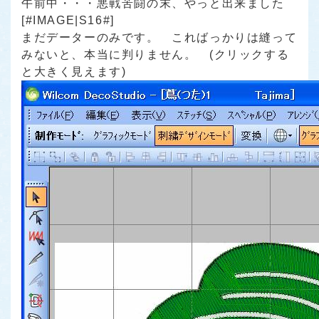
午前中・・・悪戦苦闘の末、やっと出来ました
[#IMAGE|S16#]
まだデーターのみです。 こればっかりは縫って
みないと、本当に判りません。 (クリックする
と大きく見えます)