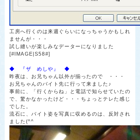
工房へ行くのは来週ぐらいになっちゃうかもしれ
ませんが・・・
試し縫いが楽しみなデーターになりました
[#IMAGE|S58#]
◆ 『ザ めしや』 ◆
昨夜は、お兄ちゃん以外が揃ったので ・・・
お兄ちゃんのバイト先に行って来ました♪
事前に、「行くからね」と電話で知らせていたの
で、驚かなかったけど・・・ちょっとテレた感じ
でした。
流石に、バイト姿を写真に収めるのは、反対され
ました(^^ゞ