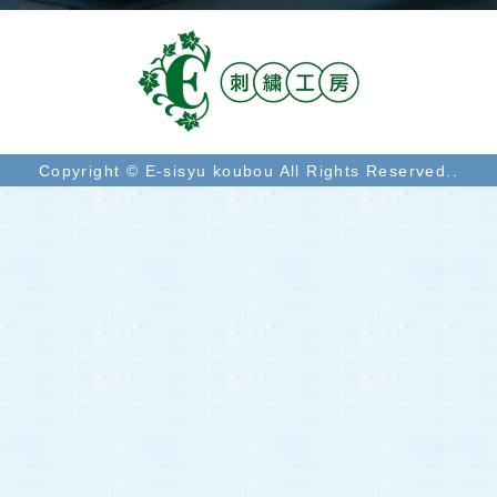
Copyright © E-sisyu koubou All Rights Reserved..