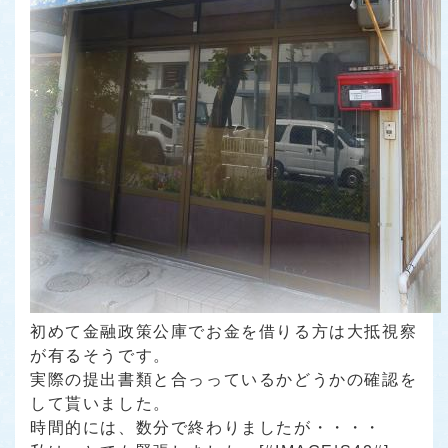
初めて金融政策公庫でお金を借りる方は大抵視察
が有るそうです。
実際の提出書類と合っっているかどうかの確認を
して貰いました。
時間的には、数分で終わりましたが・・・・