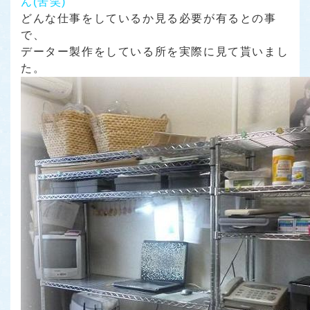
ん(苦笑)
どんな仕事をしているか見る必要が有るとの事
で、
データー製作をしている所を実際に見て貰いまし
た。