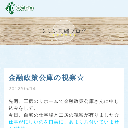
ミシン刺繍ブログ
金融政策公庫の視察☆
2012/05/14
先週、工房のリホームで金融政策公庫さんに申し
込みをして、
今日、自宅の仕事場と工房の視察が有りました☆
仕事が忙しいのを口実に、あまり片付いていませ