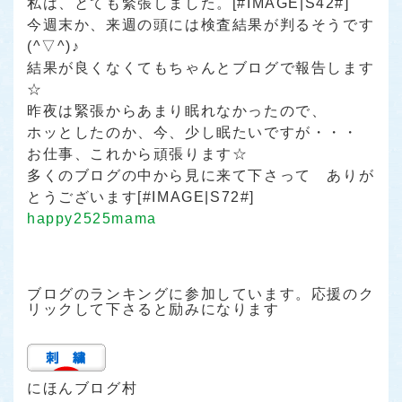
私は、とても緊張しました。[#IMAGE|S42#]
今週末か、来週の頭には検査結果が判るそうです
(^▽^)♪
結果が良くなくてもちゃんとブログで報告します
☆
昨夜は緊張からあまり眠れなかったので、
ホッとしたのか、今、少し眠たいですが・・・
お仕事、これから頑張ります☆
多くのブログの中から見に来て下さって ありが
とうございます[#IMAGE|S72#]
happy2525mama
ブログのランキングに参加しています。応援のク
リックして下さると励みになります
にほんブログ村