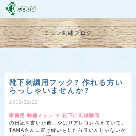
ミシン刺繍ブログ
靴下刺繍用フック? 作れる方い
らっしゃいませんか?
2010/02/22
家庭用 刺繍ミシン で 靴下に刺繍動画
の日記を書いた後、やはりアレコレ考えていて、
TAMAさんに置き縫いをしたら良いんじゃないか