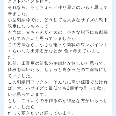
とアドバイスを頂き、
それなら、もうちょっと作り易いのかもと思えて
来ました。
小型刺繍枠では、どうしても大きなサイズの靴下
限定になっちゃって・・・
本当は、赤ちゃんサイズの、小さな靴下にも刺繍
がしてみたいと思っていましたが、
この方法なら、小さな靴下や筒状のワンポイント
ぐらいなら出来るかなとか 色々考えていまし
た。
以前、工業用の筒状の刺繍枠が欲しいと思って、
値段を聞いたら、ちょっと高かったので保留にし
ていました。
この刺繍用フックを そんなに高い値段でなけれ
ば、大、小サイズで最低でも2個ずつ作って欲し
いと思っています。
もし、こういうのを作るのが得意な方がいらっし
ゃいましたら
作って頂きたいと願っています。