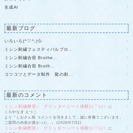
生成AI
最新ブログ
いろいろ(^▽^;)💦
ミシン刺繡フェスティバルブロ…
ミシン刺繡合宿 Brothe…
ミシン刺繡合宿 Broth…
コツコツとデータ制作 龍の刺…
最新のコメント
ミシン刺繍教室♪ グリッターシート体験(≧▽≦)✨
に
くろやなぎ えつこ
より『しおさん様 コメントを頂きまして、誠に有難うございます。
ご質問の内容が濃かった...』 (2026/07/31)
ミシン刺繍教室♪ グリッターシート体験(≧▽≦)✨
に