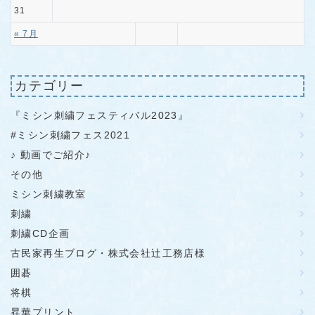
31
« 7月
カテゴリー
『ミシン刺繍フェスティバル2023』
#ミシン刺繍フェス2021
♪ 動画でご紹介♪
その他
ミシン刺繍教室
刺繍
刺繍CD企画
古民家再生ブログ・株式会社辻工務店様
囲碁
将棋
昇華プリント