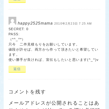
happy2525mama
2010年2月23日 7:25 AM
SECRET: 0
PASS:
（*^_^*）
只今 二件見積もりをお願いしています。
値段が許せば、両方から作って頂きたいと希望してい
ます。
使い勝手が良ければ、宣伝もしたいと思います(^_^)v
返信
コメントを残す
メールアドレスが公開されることはあ