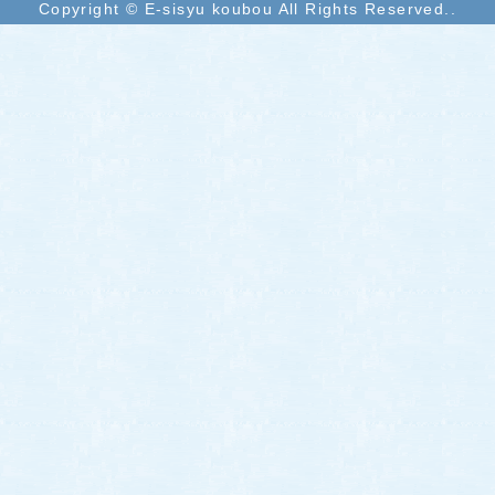
Copyright © E-sisyu koubou All Rights Reserved..