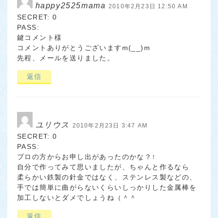
happy2525mama
2010年2月23日 12:50 AM
SECRET: 0
PASS:
鍵コメント様
コメントありがとうございますm(__)m
先程、メールを送りました。
返信
ユリウス
2010年2月23日 3:47 AM
SECRET: 0
PASS:
プロの方からお申し出があったのかな？↑
自分で作ってみて思いましたが、ちゃんと作るなら
柔らかい鉄製の針金ではなく、ステンレス製などの、
手では簡単に曲がらないくらいしっかりした金属棒を
加工しないとダメでしょうね（＾＾ゞ
返信