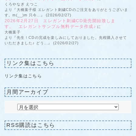
くろやなぎ えつこ
より『大橋葉子様 エレガント刺繍CDのご注文をありがとうございま
す。m(__)m 只今...』 (2026/02/27)
2026年2月27日 エレガント刺繍CD発売開始致しま
す。 エレガントサンプル無料データ作成♪
に
大橋葉子
より『先生！CDの完成を楽しみにしておりました。先程購入させて
いただきました♪ どう...』 (2026/02/27)
リンク集はこちら
リンク集はこちら
月間アーカイブ
RSS購読はこちら