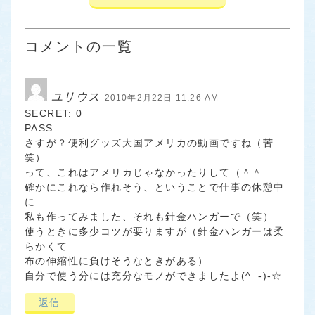
コメントの一覧
ユリウス
2010年2月22日 11:26 AM
SECRET: 0
PASS:
さすが？便利グッズ大国アメリカの動画ですね（苦
笑）
って、これはアメリカじゃなかったりして（＾＾ゞ
確かにこれなら作れそう、ということで仕事の休憩中
に
私も作ってみました、それも針金ハンガーで（笑）
使うときに多少コツが要りますが（針金ハンガーは柔
らかくて
布の伸縮性に負けそうなときがある）
自分で使う分には充分なモノができましたよ(^_-)-☆
返信