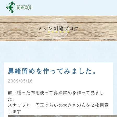
ミシン刺繍ブログ
鼻緒留めを作ってみました。
2009/05/16
前回縫った布を使って鼻緒留めを作って見まし
た。
スナップと一円玉ぐらいの大きさの布を２枚用意
します