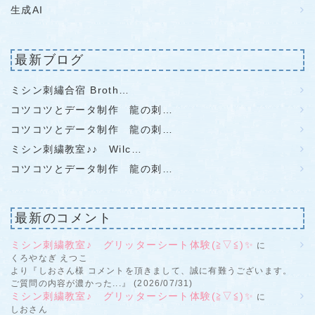
生成AI
最新ブログ
ミシン刺繡合宿 Broth…
コツコツとデータ制作 龍の刺…
コツコツとデータ制作 龍の刺…
ミシン刺繍教室♪♪ Wilc…
コツコツとデータ制作 龍の刺…
最新のコメント
ミシン刺繍教室♪ グリッターシート体験(≧▽≦)✨
に
くろやなぎ えつこ
より『しおさん様 コメントを頂きまして、誠に有難うございます。
ご質問の内容が濃かった...』 (2026/07/31)
ミシン刺繍教室♪ グリッターシート体験(≧▽≦)✨
に
しおさん