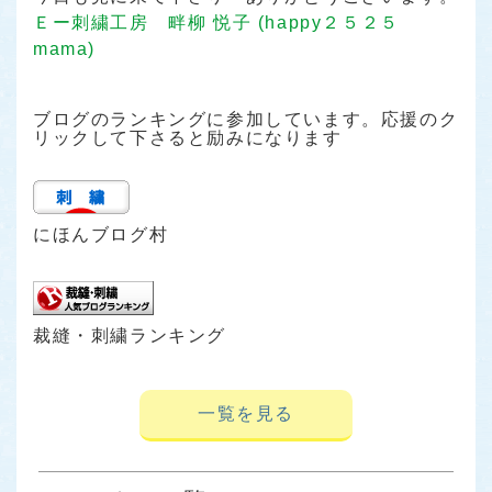
Ｅー刺繍工房 畔柳 悦子 (happy２５２５
mama)
ブログのランキングに参加しています。応援のク
リックして下さると励みになります
にほんブログ村
裁縫・刺繍ランキング
一覧を見る