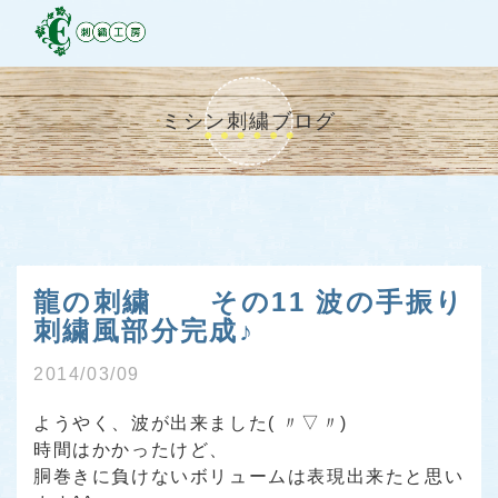
ミシン刺繍ブログ
龍の刺繍 その11 波の手振り
刺繍風部分完成♪
2014/03/09
ようやく、波が出来ました( 〃▽〃)
時間はかかったけど、
胴巻きに負けないボリュームは表現出来たと思い