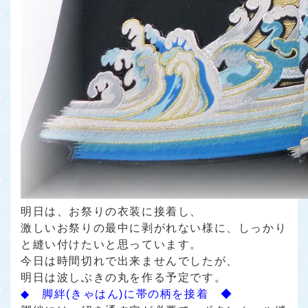
明日は、お祭りの衣装に接着し、
激しいお祭りの最中に剥がれない様に、しっかり
と縫い付けたいと思っています。
今日は時間切れで出来ませんでしたが、
明日は波しぶきの丸を作る予定です。
◆ 脚絆(きゃはん)に帯の柄を接着 ◆