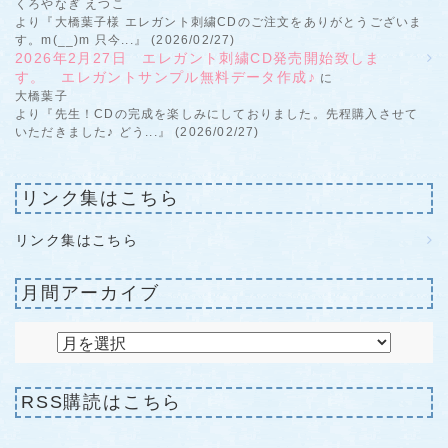
くろやなぎ えつこ
より『大橋葉子様 エレガント刺繍CDのご注文をありがとうございま
す。m(__)m 只今...』 (2026/02/27)
2026年2月27日 エレガント刺繍CD発売開始致しま
す。 エレガントサンプル無料データ作成♪
に
大橋葉子
より『先生！CDの完成を楽しみにしておりました。先程購入させて
いただきました♪ どう...』 (2026/02/27)
リンク集はこちら
リンク集はこちら
月間アーカイブ
RSS購読はこちら