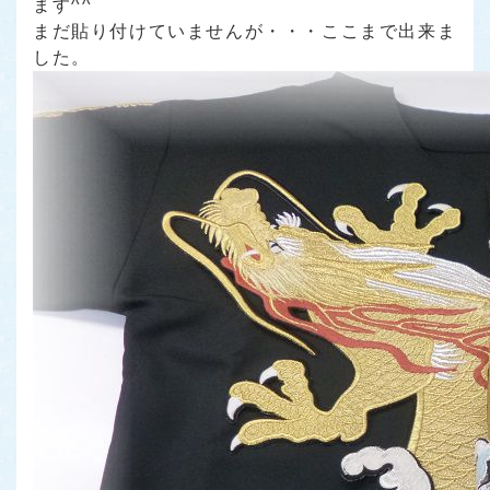
ます^^
まだ貼り付けていませんが・・・ここまで出来ま
した。