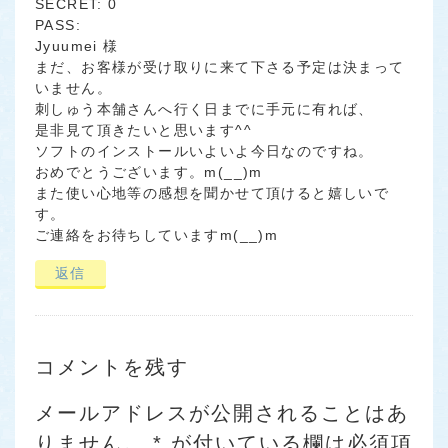
SECRET: 0
PASS:
Jyuumei 様
まだ、お客様が受け取りに来て下さる予定は決まって
いません。
刺しゅう本舗さんへ行く日までに手元に有れば、
是非見て頂きたいと思います^^
ソフトのインストールいよいよ今日なのですね。
おめでとうございます。m(__)m
また使い心地等の感想を聞かせて頂けると嬉しいで
す。
ご連絡をお待ちしていますm(__)m
返信
コメントを残す
メールアドレスが公開されることはあ
りません。
*
が付いている欄は必須項