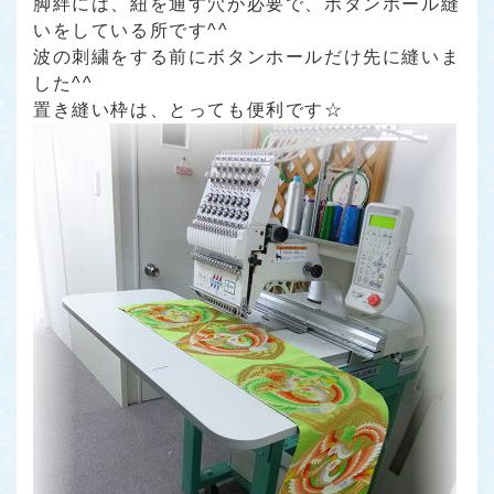
脚絆には、紐を通す穴が必要で、ボタンホール縫
いをしている所です^^
波の刺繍をする前にボタンホールだけ先に縫いま
した^^
置き縫い枠は、とっても便利です☆