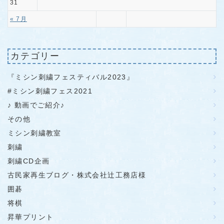
31
« 7月
カテゴリー
『ミシン刺繍フェスティバル2023』
#ミシン刺繍フェス2021
♪ 動画でご紹介♪
その他
ミシン刺繍教室
刺繍
刺繍CD企画
古民家再生ブログ・株式会社辻工務店様
囲碁
将棋
昇華プリント