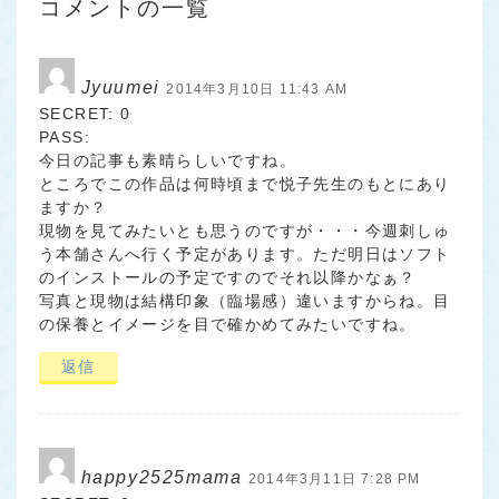
コメントの一覧
Jyuumei
2014年3月10日 11:43 AM
SECRET: 0
PASS:
今日の記事も素晴らしいですね。
ところでこの作品は何時頃まで悦子先生のもとにあり
ますか？
現物を見てみたいとも思うのですが・・・今週刺しゅ
う本舗さんへ行く予定があります。ただ明日はソフト
のインストールの予定ですのでそれ以降かなぁ？
写真と現物は結構印象（臨場感）違いますからね。目
の保養とイメージを目で確かめてみたいですね。
返信
happy2525mama
2014年3月11日 7:28 PM