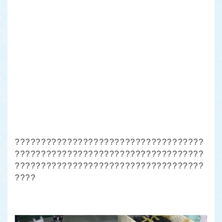
????????????????????????????????????
????????????????????????????????????
????????????????????????????????????
????