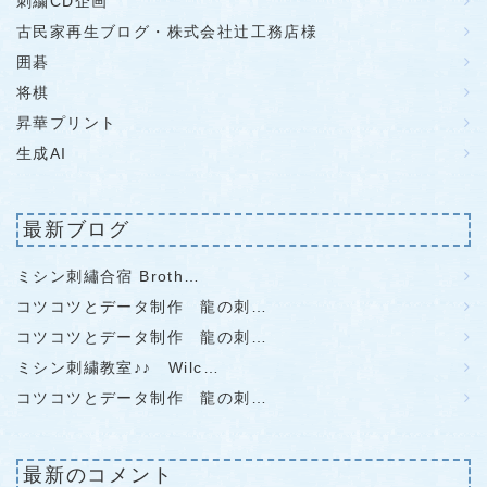
刺繍CD企画
古民家再生ブログ・株式会社辻工務店様
囲碁
将棋
昇華プリント
生成AI
最新ブログ
ミシン刺繡合宿 Broth…
コツコツとデータ制作 龍の刺…
コツコツとデータ制作 龍の刺…
ミシン刺繍教室♪♪ Wilc…
コツコツとデータ制作 龍の刺…
最新のコメント