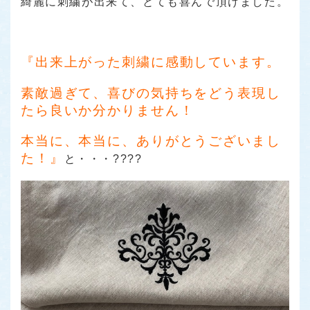
綺麗に刺繍が出来て、とても喜んで頂けました。
『出来上がった刺繍に感動しています。
素敵過ぎて、喜びの気持ちをどう表現し
たら良いか分かりません！
本当に、本当に、ありがとうございまし
た！』
と・・・????