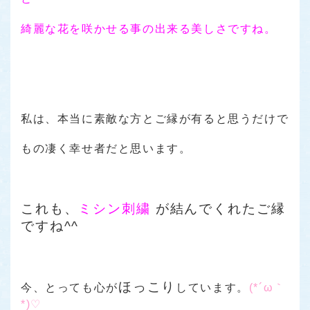
綺麗な花を咲かせる事の出来る美しさですね。
私は、本当に素敵な方とご縁が有ると思うだけで
もの凄く幸せ者だと思います。
これも、
ミシン刺繍
が結んでくれたご縁
ですね^^
ほっこり
今、とっても心が
しています。
(*´ω｀
*)♡