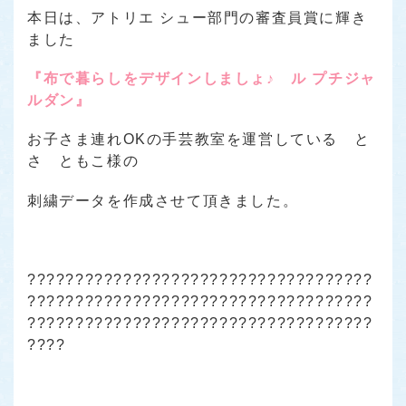
本日は、アトリエ シュー部門の
審査員賞に輝き
ました
『布で暮らしをデザインしましょ♪ ル プチジャ
ルダン』
お子さま連れOKの手芸教室を運営している と
さ ともこ様の
刺繍データを作成させて頂きました。
????????????????????????????????????
????????????????????????????????????
????????????????????????????????????
????