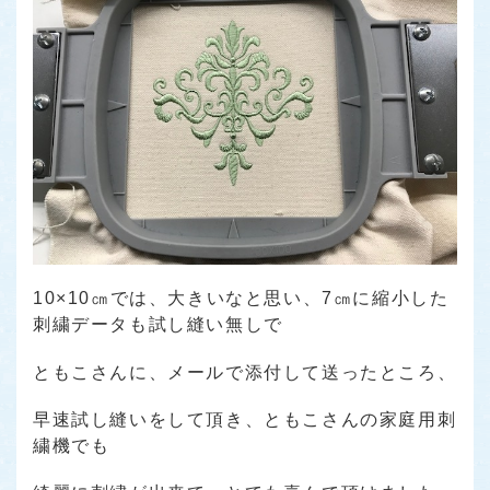
10×10㎝では、大きいなと思い、7㎝に縮小した
刺繍データも試し縫い無しで
ともこさんに、メールで添付して送ったところ、
早速試し縫いをして頂き、ともこさんの家庭用刺
繍機でも