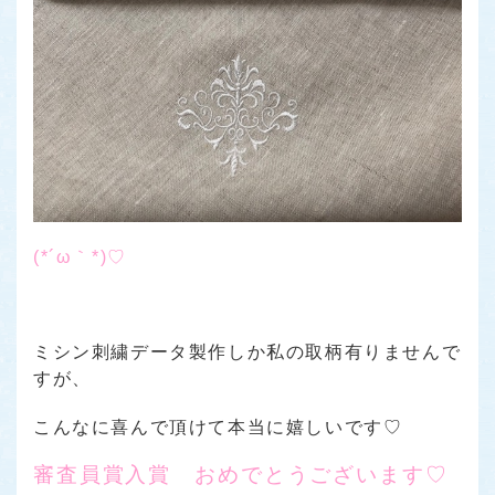
(*´ω｀*)♡
ミシン刺繍データ製作しか私の取柄有りませんで
すが、
こんなに喜んで頂けて本当に嬉しいです♡
審査員賞入賞 おめでとうございます♡