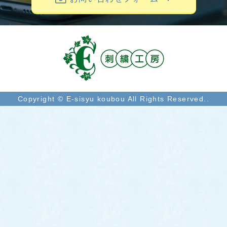
Copyright © E-sisyu koubou All Rights Reserved..