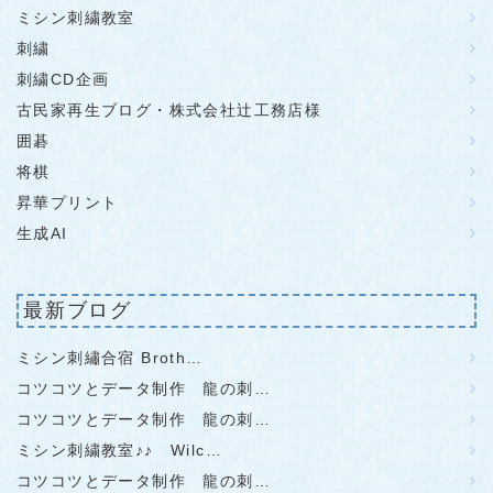
ミシン刺繍教室
刺繍
刺繍CD企画
古民家再生ブログ・株式会社辻工務店様
囲碁
将棋
昇華プリント
生成AI
最新ブログ
ミシン刺繡合宿 Broth…
コツコツとデータ制作 龍の刺…
コツコツとデータ制作 龍の刺…
ミシン刺繍教室♪♪ Wilc…
コツコツとデータ制作 龍の刺…