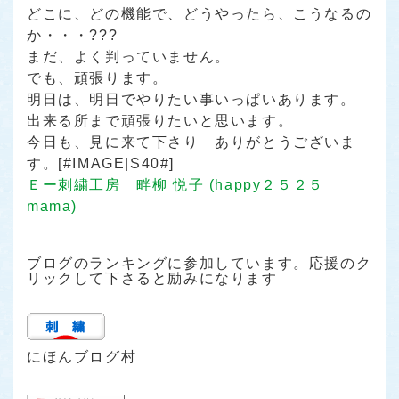
どこに、どの機能で、どうやったら、こうなるの
か・・・???
まだ、よく判っていません。
でも、頑張ります。
明日は、明日でやりたい事いっぱいあります。
出来る所まで頑張りたいと思います。
今日も、見に来て下さり ありがとうございま
す。[#IMAGE|S40#]
Ｅー刺繍工房 畔柳 悦子 (happy２５２５
mama)
ブログのランキングに参加しています。応援のク
リックして下さると励みになります
にほんブログ村