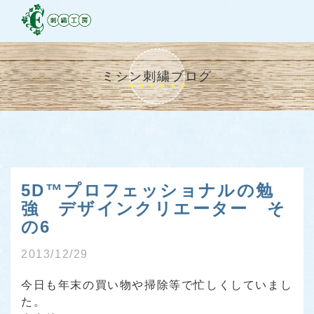
ミシン刺繍ブログ
5D™プロフェッショナルの勉
強 デザインクリエーター そ
の6
2013/12/29
今日も年末の買い物や掃除等で忙しくしていまし
た。