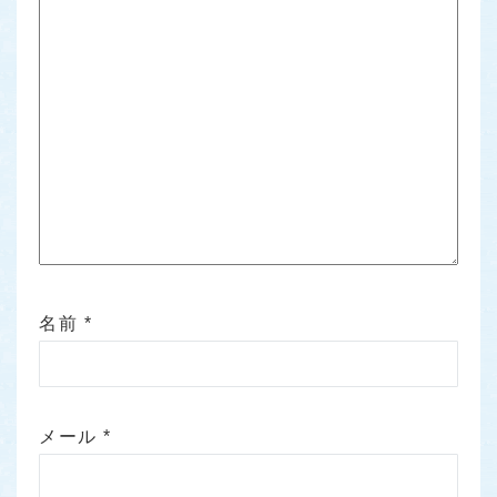
名前
*
メール
*