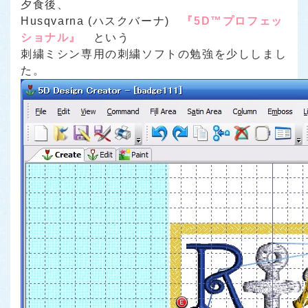
夕食後、
Husqvarna (ハスクバーナ)
『5D™プロフェッ
ショナル』
という
刺繍ミシン専用の刺繍ソフトの勉強を少ししまし
た。