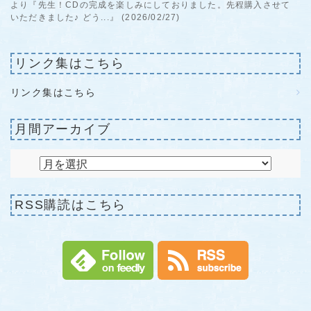
より『先生！CDの完成を楽しみにしておりました。先程購入させて
いただきました♪ どう...』 (2026/02/27)
リンク集はこちら
リンク集はこちら
月間アーカイブ
RSS購読はこちら