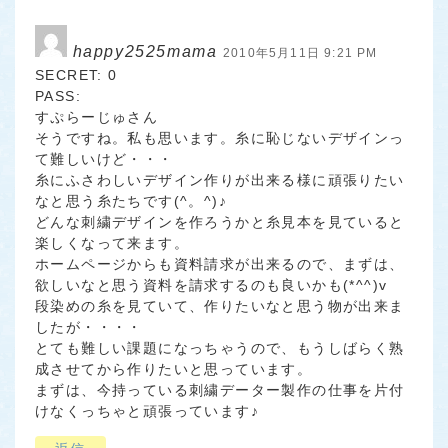
happy2525mama
2010年5月11日 9:21 PM
SECRET: 0
PASS:
すぷらーじゅさん
そうですね。私も思います。糸に恥じないデザインっ
て難しいけど・・・
糸にふさわしいデザイン作りが出来る様に頑張りたい
なと思う糸たちです(^。^)♪
どんな刺繍デザインを作ろうかと糸見本を見ていると
楽しくなって来ます。
ホームページからも資料請求が出来るので、まずは、
欲しいなと思う資料を請求するのも良いかも(*^^)v
段染めの糸を見ていて、作りたいなと思う物が出来ま
したが・・・・
とても難しい課題になっちゃうので、もうしばらく熟
成させてから作りたいと思っています。
まずは、今持っている刺繍データー製作の仕事を片付
けなくっちゃと頑張っています♪