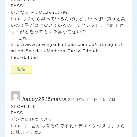
PASS:
いいなぁ〜，Madeiraの糸。
Lanaは昔から狙っているんだけど，いっぱい買うと高
いので手が出せないでいるの（シクシク）。せめてセ
ット品と思っても，予算がでないの…
↓ これ。
http://www.sewingselections.com.au/catalogue/Li
mited-Specials/Madeira-Furry-Friends-
Pack/1.html
返信
happy2525mama
2010年5月12日 7:50 AM
SECRET: 0
PASS:
ガングロひつじさん
Lanaは、昔から有るのですね♪ デザイン付きは、さら
に魅力ですね♪