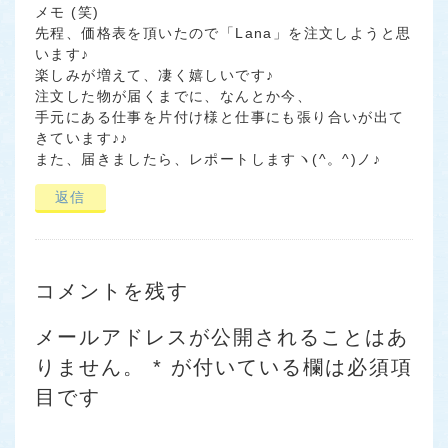
メモ (笑)
先程、価格表を頂いたので「Lana」を注文しようと思
います♪
楽しみが増えて、凄く嬉しいです♪
注文した物が届くまでに、なんとか今、
手元にある仕事を片付け様と仕事にも張り合いが出て
きています♪♪
また、届きましたら、レポートしますヽ(^。^)ノ♪
返信
コメントを残す
メールアドレスが公開されることはあ
りません。
*
が付いている欄は必須項
目です