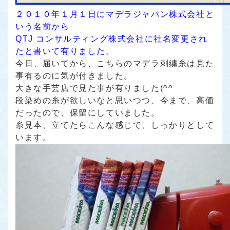
２０１０年１月１日にマデラジャパン株式会社と
いう名前から
QTJ コンサルティング株式会社に社名変更され
たと書いて有りました。
今日、届いてから、こちらのマデラ刺繍糸は見た
事有るのに気が付きました。
大きな手芸店で見た事が有りました(^^ゞ
段染めの糸が欲しいなと思いつつ、今まで、高価
だったので、保留にしていました。
糸見本、立てたらこんな感じで、しっかりとして
います。