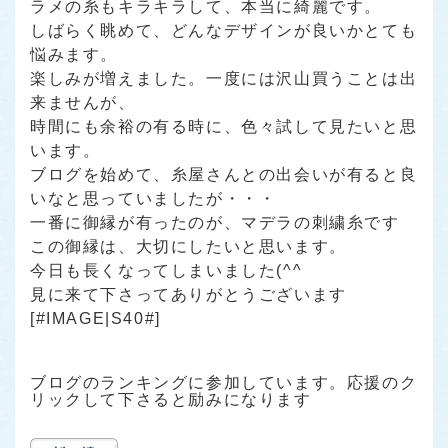
ラメの糸もキラキラして、本当に綺麗です。
しばらく眺めて、どんなデザインが良いかとても
悩みます。
楽しみが増えました。一度には沢山買うことは出
来ませんが、
時間にも余裕の有る時に、色々試して見たいと思
います。
ブログを始めて、糸屋さんとの出会いが有ると良
いなと思っていましたが・・・
一番に御縁が有ったのが、マデラの刺繍糸です
この御縁は、大切にしたいと思います。
今日も長くなってしまいました(^^ゞ
見に来て下さってありがとうございます
[#IMAGE|S40#]
ブログのランキングに参加しています。応援のク
リックして下さると励みになります