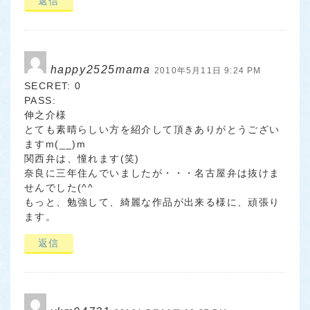
返信
happy2525mama
2010年5月11日 9:24 PM
SECRET: 0
PASS:
伸之介様
とても素晴らしい方を紹介して頂きありがとうござい
ますm(__)m
関西弁は、憧れます(笑)
奈良に三年住んでいましたが・・・名古屋弁は抜けま
せんでした(^^ゞ
もっと、勉強して、綺麗な作品が出来る様に、頑張り
ます。
返信