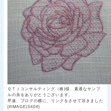
ＱＴＪコンサルティング（株)様、素適なサンプ
ルの糸をありがとうございます。
早速、ブログの横に、リンクをさせて頂きました
[#IMAGE|S40#]