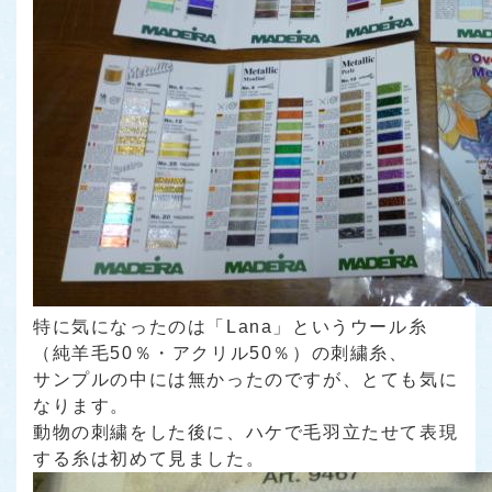
特に気になったのは「Lana」というウール糸
（純羊毛50％・アクリル50％）の刺繍糸、
サンプルの中には無かったのですが、とても気に
なります。
動物の刺繍をした後に、ハケで毛羽立たせて表現
する糸は初めて見ました。