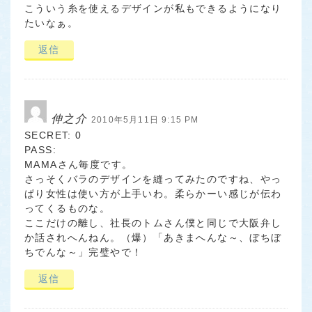
こういう糸を使えるデザインが私もできるようになり
たいなぁ。
返信
伸之介
2010年5月11日 9:15 PM
SECRET: 0
PASS:
MAMAさん毎度です。
さっそくバラのデザインを縫ってみたのですね、やっ
ぱり女性は使い方が上手いわ。柔らかーい感じが伝わ
ってくるものな。
ここだけの離し、社長のトムさん僕と同じで大阪弁し
か話されへんねん。（爆）「あきまへんな～、ぼちぼ
ちでんな～」完璧やで！
返信