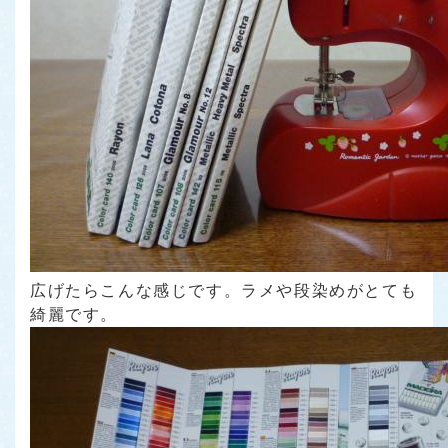
広げたらこんな感じです。ラメや段染めがとても
綺麗です。