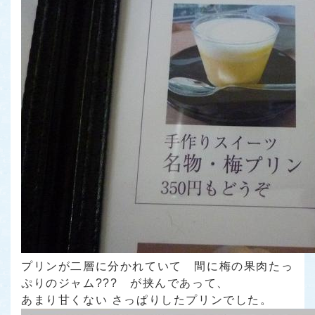
プリンが二層に分かれていて 間に梅の果肉たっ
ぷりのジャム??? が挟んであって、
あまり甘くない さっぱりしたプリンでした。