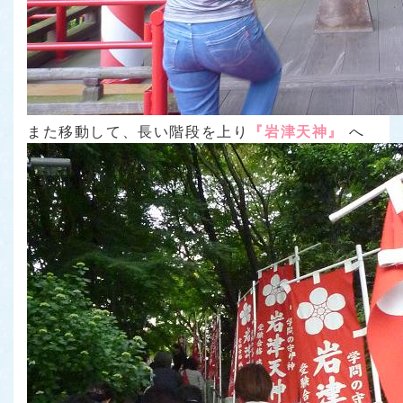
また移動して、長い階段を上り
『岩津天神』
へ