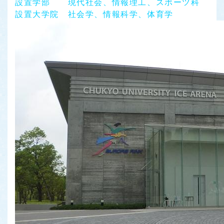
設置学部 現代社会、情報理工、スポーツ科
設置大学院 社会学、情報科学、体育学