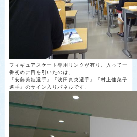
フィギュアスケート専用リンクが有り、入って一
番初めに目を引いたのは、
『安藤美姫選手』『浅田真央選手』『村上佳菜子
選手』のサイン入りパネルです。