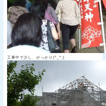
工事中で少し、がっかり(^_^;)