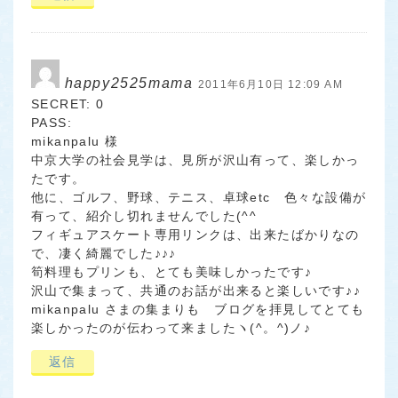
happy2525mama
2011年6月10日 12:09 AM
SECRET: 0
PASS:
mikanpalu 様
中京大学の社会見学は、見所が沢山有って、楽しかっ
たです。
他に、ゴルフ、野球、テニス、卓球etc 色々な設備が
有って、紹介し切れませんでした(^^ゞ
フィギュアスケート専用リンクは、出来たばかりなの
で、凄く綺麗でした♪♪♪
筍料理もプリンも、とても美味しかったです♪
沢山で集まって、共通のお話が出来ると楽しいです♪♪
mikanpalu さまの集まりも ブログを拝見してとても
楽しかったのが伝わって来ましたヽ(^。^)ノ♪
返信