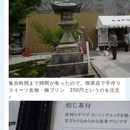
集合時間まで時間が有ったので、喫茶店で手作り
スイーツ名物・梅プリン 350円というのを注文
♪