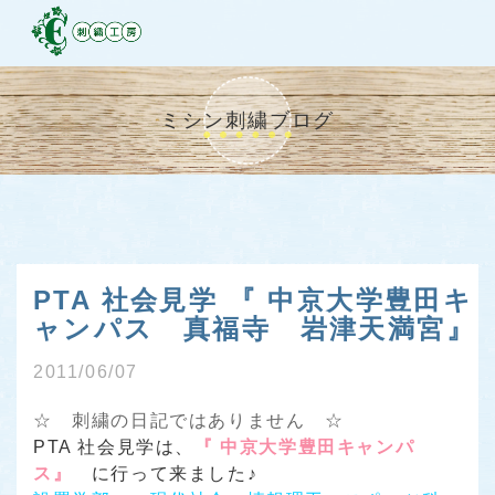
ミシン刺繍ブログ
PTA 社会見学 『 中京大学豊田キ
ャンパス 真福寺 岩津天満宮』
2011/06/07
☆ 刺繍の日記ではありません ☆
PTA 社会見学は、
『 中京大学豊田キャンパ
ス』
に行って来ました♪