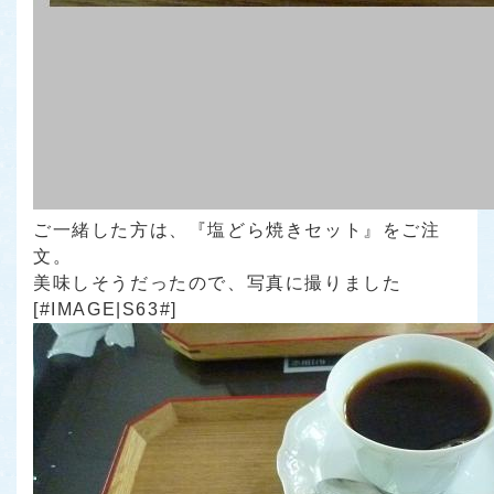
ご一緒した方は、『塩どら焼きセット』をご注
文。
美味しそうだったので、写真に撮りました
[#IMAGE|S63#]