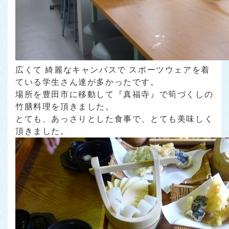
広くて 綺麗なキャンパスで スポーツウェアを着
ている学生さん達が多かったです。
場所を豊田市に移動して
『真福寺』
で筍づくしの
竹膳料理を頂きました。
とても、あっさりとした食事で、とても美味しく
頂きました。