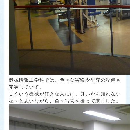
機械情報工学科では、色々な実験や研究の設備も
充実していて、
こういう機械が好きな人には、良いかも知れない
な～と思いながら、色々写真を撮って来ました。