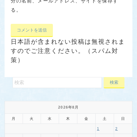
分の名前、メールアドレス、サイトを保存す
る。
日本語が含まれない投稿は無視されま
すのでご注意ください。（スパム対
策）
2026年8月
月
火
水
木
金
土
日
1
2