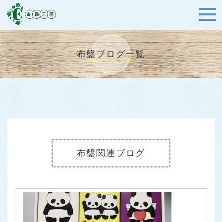
布盤ブログ一覧
布盤関連ブログ