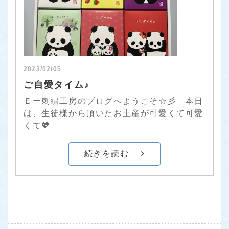
2023/02/05
ご自愛タイム♪
Ｅー刺繍工房のブログへようこそ☆彡 本日
は、生徒様から頂いたお土産が可愛くて可愛
くて💖
続きを読む