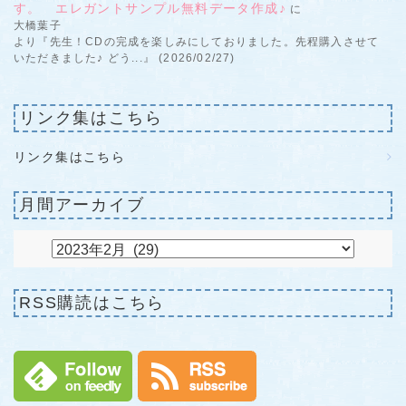
す。 エレガントサンプル無料データ作成♪
に
大橋葉子
より『先生！CDの完成を楽しみにしておりました。先程購入させて
いただきました♪ どう...』 (2026/02/27)
リンク集はこちら
リンク集はこちら
月間アーカイブ
RSS購読はこちら