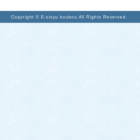
Copyright © E-sisyu koubou All Rights Reserved..