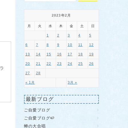
2023年2月
月
火
水
木
金
土
日
1
2
3
4
5
6
7
8
9
10
11
12
13
14
15
16
17
18
19
20
21
22
23
24
25
26
ラ
27
28
« 1月
3月 »
最新ブログ
ご自愛ブログ
ご自愛ブログ🍉
蝉の大合唱