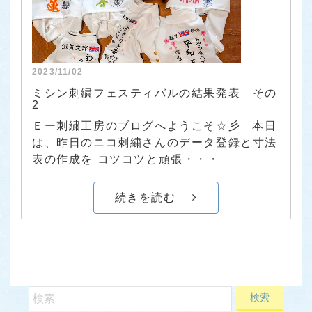
2023/11/02
ミシン刺繍フェスティバルの結果発表 その
2
Ｅー刺繍工房のブログへようこそ☆彡 本日
は、昨日のニコ刺繍さんのデータ登録と寸法
表の作成を コツコツと頑張・・・
続きを読む