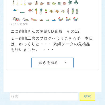
2023/11/20
ニコ刺繍さんの刺繍CD企画 その12
Ｅー刺繍工房のブログへようこそ☆彡 本日
は、ゆっくりと・・・ 刺繍データの鬼検品
を行いました。 ・・・
続きを読む