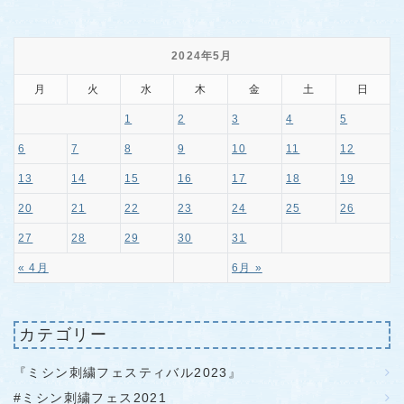
2024年5月
月
火
水
木
金
土
日
1
2
3
4
5
6
7
8
9
10
11
12
13
14
15
16
17
18
19
20
21
22
23
24
25
26
27
28
29
30
31
« 4月
6月 »
カテゴリー
『ミシン刺繍フェスティバル2023』
#ミシン刺繍フェス2021