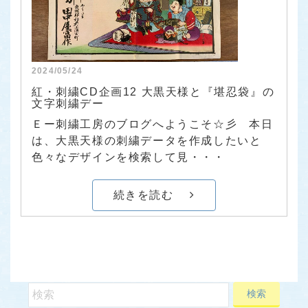
2024/05/24
紅・刺繍CD企画12 大黒天様と『堪忍袋』の
文字刺繍デー
Ｅー刺繍工房のブログへようこそ☆彡 本日
は、大黒天様の刺繍データを作成したいと
色々なデザインを検索して見・・・
続きを読む