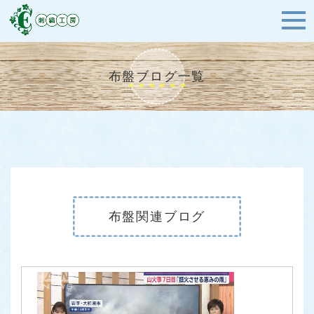
布盤ブログ一覧
布盤関連ブログ