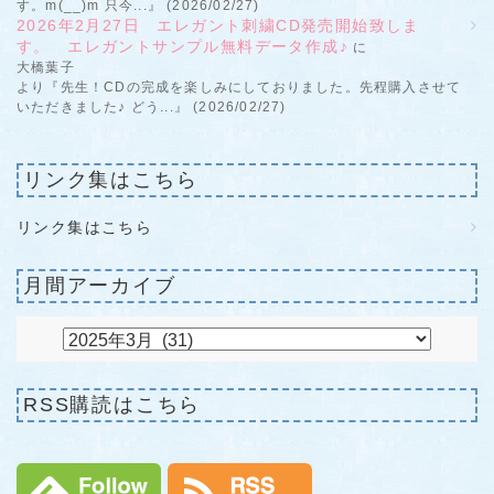
す。m(__)m 只今...』 (2026/02/27)
2026年2月27日 エレガント刺繍CD発売開始致しま
す。 エレガントサンプル無料データ作成♪
に
大橋葉子
より『先生！CDの完成を楽しみにしておりました。先程購入させて
いただきました♪ どう...』 (2026/02/27)
リンク集はこちら
リンク集はこちら
月間アーカイブ
RSS購読はこちら