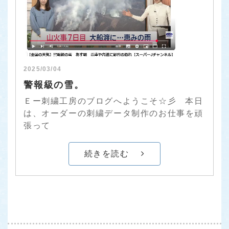
2025/03/04
警報級の雪。
Ｅー刺繍工房のブログへようこそ☆彡 本日
は、オーダーの刺繍データ制作のお仕事を頑
張って
続きを読む