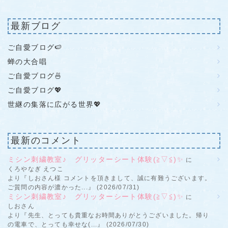
最新ブログ
ご自愛ブログ🍉
蝉の大合唱
ご自愛ブログ🍜
ご自愛ブログ💖
世継の集落に広がる世界💖
最新のコメント
ミシン刺繍教室♪ グリッターシート体験(≧▽≦)✨
に
くろやなぎ えつこ
より『しおさん様 コメントを頂きまして、誠に有難うございます。
ご質問の内容が濃かった...』 (2026/07/31)
ミシン刺繍教室♪ グリッターシート体験(≧▽≦)✨
に
しおさん
より『先生、とっても貴重なお時間ありがとうございました。帰り
の電車で、とっても幸せな(...』 (2026/07/30)