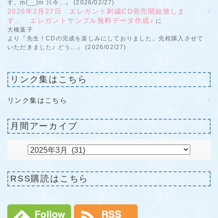
す。m(__)m 只今...』 (2026/02/27)
2026年2月27日 エレガント刺繍CD発売開始致しま
す。 エレガントサンプル無料データ作成♪
に
大橋葉子
より『先生！CDの完成を楽しみにしておりました。先程購入させて
いただきました♪ どう...』 (2026/02/27)
リンク集はこちら
リンク集はこちら
月間アーカイブ
RSS購読はこちら