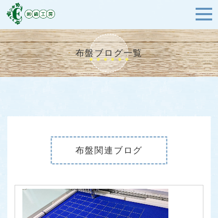
布盤ブログ一覧
布盤関連ブログ