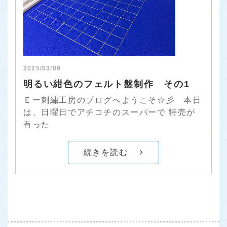
2025/03/09
明るい紺色のフェルト盤制作 その1
Ｅー刺繍工房のブログへようこそ☆彡 本日
は、日曜日でアチコチのスーパーで 特売が
有った
続きを読む