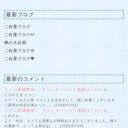
最新ブログ
ご自愛ブログ
ご自愛ブログ🍉
蝉の大合唱
ご自愛ブログ🍜
ご自愛ブログ💖
最新のコメント
ミシン刺繍教室♪ グリッターシート体験(≧▽≦)✨
に
くろやなぎ えつこ
より『しおさん様 コメントを頂きまして、誠に有難うございます。
ご質問の内容が濃かった...』 (2026/07/31)
ミシン刺繍教室♪ グリッターシート体験(≧▽≦)✨
に
しおさん
より『先生、とっても貴重なお時間ありがとうございました。帰り
の電車で、とっても幸せな(...』 (2026/07/30)