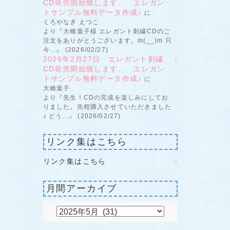
CD発売開始致します。 エレガン
トサンプル無料データ作成♪
に
くろやなぎ えつこ
より『大橋葉子様 エレガント刺繍CDのご
注文をありがとうございます。m(__)m 只
今...』 (2026/02/27)
2026年2月27日 エレガント刺繍
CD発売開始致します。 エレガン
トサンプル無料データ作成♪
に
大橋葉子
より『先生！CDの完成を楽しみにしてお
りました。先程購入させていただきました
♪ どう...』 (2026/02/27)
リンク集はこちら
リンク集はこちら
月間アーカイブ