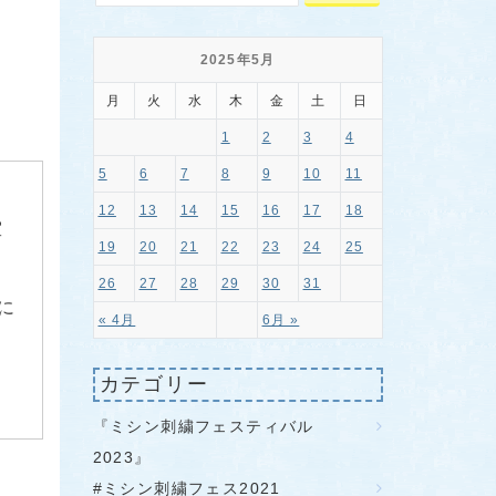
2025年5月
月
火
水
木
金
土
日
1
2
3
4
5
6
7
8
9
10
11
12
13
14
15
16
17
18
室
19
20
21
22
23
24
25
26
27
28
29
30
31
に
« 4月
6月 »
カテゴリー
『ミシン刺繍フェスティバル
2023』
#ミシン刺繍フェス2021