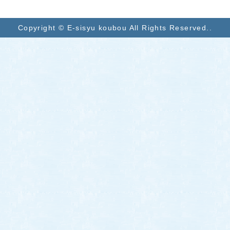
Copyright © E-sisyu koubou All Rights Reserved..