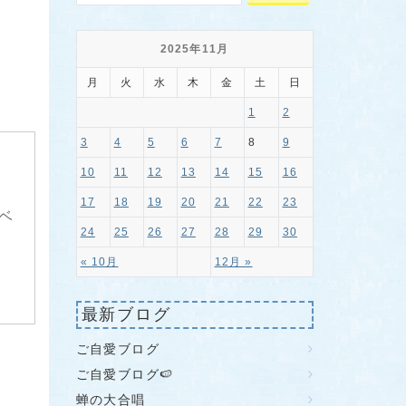
2025年11月
月
火
水
木
金
土
日
1
2
3
4
5
6
7
8
9
10
11
12
13
14
15
16
17
18
19
20
21
22
23
ベ
24
25
26
27
28
29
30
« 10月
12月 »
最新ブログ
ご自愛ブログ
ご自愛ブログ🍉
蝉の大合唱