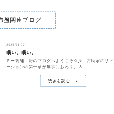
布盤関連ブログ
2025/11/07
眠い。眠い。
Ｅー刺繍工房のブログへようこそ☆彡 古民家のリノ
ーションの第一章が無事におわり、 &
続きを読む