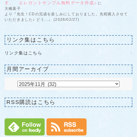
す。 エレガントサンプル無料データ作成♪
に
大橋葉子
より『先生！CDの完成を楽しみにしておりました。先程購入させて
いただきました♪ どう...』 (2026/02/27)
リンク集はこちら
リンク集はこちら
月間アーカイブ
RSS購読はこちら