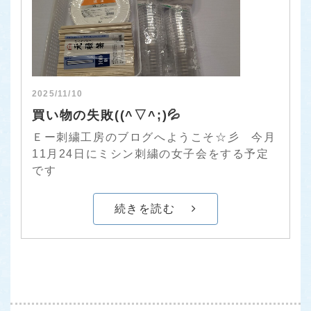
2025/11/10
買い物の失敗((^▽^;)💦
Ｅー刺繍工房のブログへようこそ☆彡 今月
11月24日にミシン刺繍の女子会をする予定
です
続きを読む