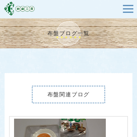
布盤ブログ一覧
布盤関連ブログ