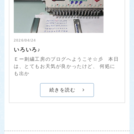
2026/04/24
いろいろ♪
Ｅー刺繍工房のブログへようこそ☆彡 本日
は、とてもお天気が良かったけど、 何処に
も出か
続きを読む