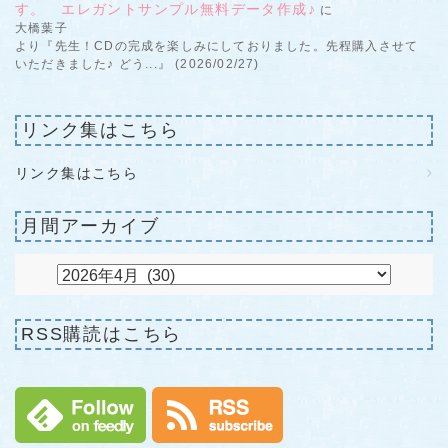
す。 エレガントサンプル無料データ作成♪
に
大橋葉子
より『先生！CDの完成を楽しみにしておりました。先程購入させて
いただきました♪ どう...』 (2026/02/27)
リンク集はこちら
リンク集はこちら
月間アーカイブ
RSS購読はこちら