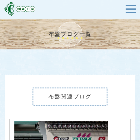
布盤ブログ一覧
布盤関連ブログ