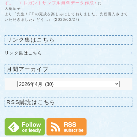
す。 エレガントサンプル無料データ作成♪
に
大橋葉子
より『先生！CDの完成を楽しみにしておりました。先程購入させて
いただきました♪ どう...』 (2026/02/27)
リンク集はこちら
リンク集はこちら
月間アーカイブ
RSS購読はこちら