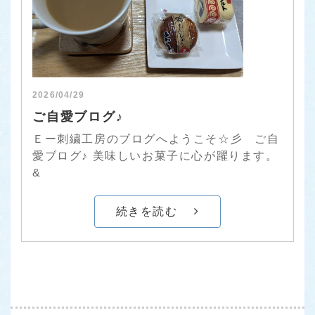
2026/04/29
ご自愛ブログ♪
Ｅー刺繍工房のブログへようこそ☆彡 ご自
愛ブログ♪ 美味しいお菓子に心が躍ります。
&
続きを読む