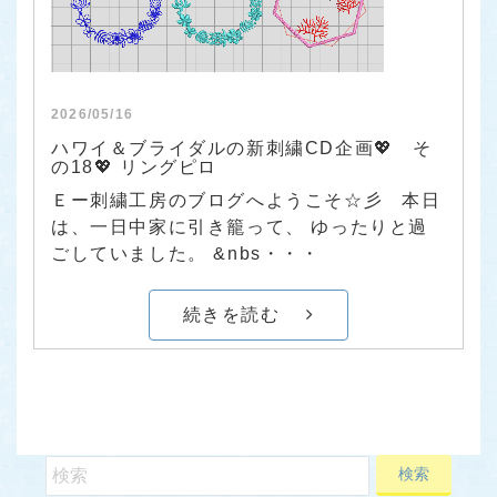
2026/05/16
ハワイ＆ブライダルの新刺繍CD企画💖 そ
の18💖 リングピロ
Ｅー刺繍工房のブログへようこそ☆彡 本日
は、一日中家に引き籠って、 ゆったりと過
ごしていました。 &nbs・・・
続きを読む