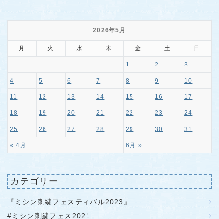
2026年5月
月
火
水
木
金
土
日
1
2
3
4
5
6
7
8
9
10
11
12
13
14
15
16
17
18
19
20
21
22
23
24
25
26
27
28
29
30
31
« 4月
6月 »
カテゴリー
『ミシン刺繍フェスティバル2023』
#ミシン刺繍フェス2021