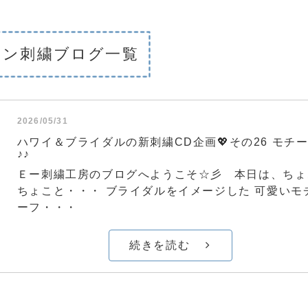
シン刺繍ブログ一覧
2026/05/31
ハワイ＆ブライダルの新刺繍CD企画💖その26 モチ
♪♪
Ｅー刺繍工房のブログへようこそ☆彡 本日は、ちょ
ちょこと・・・ ブライダルをイメージした 可愛いモ
ーフ・・・
続きを読む