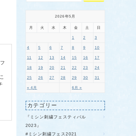
2026年5月
月
火
水
木
金
土
日
1
2
3
4
5
6
7
8
9
10
11
12
13
14
15
16
17
ーフ
18
19
20
21
22
23
24
こ
25
26
27
28
29
30
31
チ
« 4月
6月 »
カテゴリー
『ミシン刺繍フェスティバル
2023』
#ミシン刺繍フェス2021