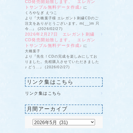
CD発売開始致します。 エレガン
トサンプル無料データ作成♪
に
くろやなぎ えつこ
より『大橋葉子様 エレガント刺繍CDのご
注文をありがとうございます。m(__)m 只
今...』 (2026/02/27)
2026年2月27日 エレガント刺繍
CD発売開始致します。 エレガン
トサンプル無料データ作成♪
に
大橋葉子
より『先生！CDの完成を楽しみにしてお
りました。先程購入させていただきました
♪ どう...』 (2026/02/27)
リンク集はこちら
リンク集はこちら
月間アーカイブ