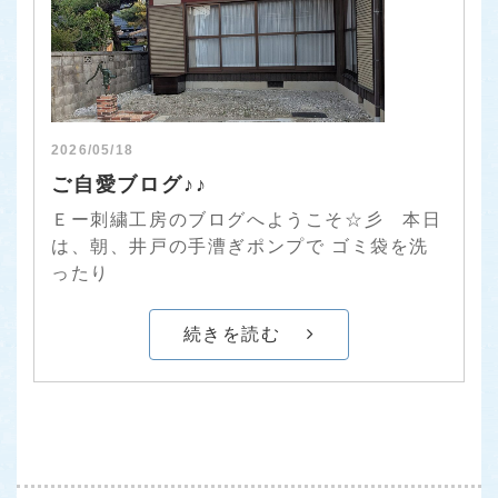
2026/05/18
ご自愛ブログ♪♪
Ｅー刺繍工房のブログへようこそ☆彡 本日
は、朝、井戸の手漕ぎポンプで ゴミ袋を洗
ったり
続きを読む