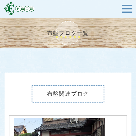
布盤ブログ一覧
布盤関連ブログ