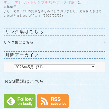
す。 エレガントサンプル無料データ作成♪
に
大橋葉子
より『先生！CDの完成を楽しみにしておりました。先程購入させて
いただきました♪ どう...』 (2026/02/27)
リンク集はこちら
リンク集はこちら
月間アーカイブ
RSS購読はこちら