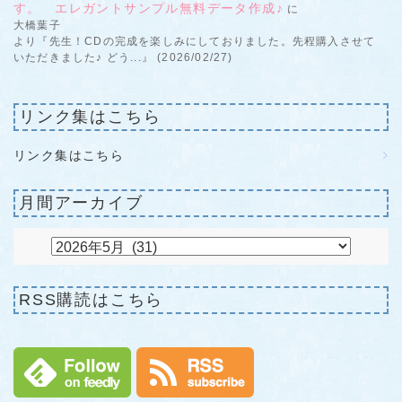
す。 エレガントサンプル無料データ作成♪
に
大橋葉子
より『先生！CDの完成を楽しみにしておりました。先程購入させて
いただきました♪ どう...』 (2026/02/27)
リンク集はこちら
リンク集はこちら
月間アーカイブ
RSS購読はこちら