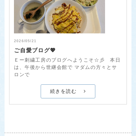
2026/05/21
ご自愛ブログ💖
Ｅー刺繍工房のブログへようこそ☆彡 本日
は、午後から世継会館で マダムの方々とサ
ロンで
続きを読む