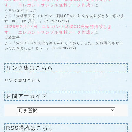
す。 エレガントサンプル無料データ作成♪
に
くろやなぎ えつこ
より『大橋葉子様 エレガント刺繍CDのご注文をありがとうございま
す。m(__)m 只今...』 (2026/02/27)
2026年2月27日 エレガント刺繍CD発売開始致しま
す。 エレガントサンプル無料データ作成♪
に
大橋葉子
より『先生！CDの完成を楽しみにしておりました。先程購入させて
いただきました♪ どう...』 (2026/02/27)
リンク集はこちら
リンク集はこちら
月間アーカイブ
RSS購読はこちら