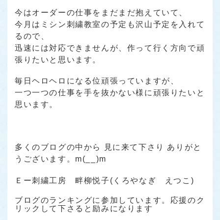
今はオーダーの仕事をまだまだ抱えていて、
今月はミシン刺繍教室の予定も沢山予定を入れて
るので、
迅速には対応できませんが、作って行く方向で頑
張りたいと思います。
毎日ヘロヘロになる位頑張っていますが、
一つ一つの仕事を手を抜かない様に頑張りたいと
思います。
多くのブログの中から 見に来て下さり ありがと
うございます。m(__)m
Ｅー刺繍工房 畔柳悦子(くろやなぎ えつこ)
ブログのランキングに参加しています。応援のク
リックして下さると励みになります