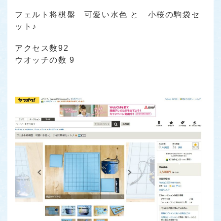
フェルト将棋盤 可愛い水色 と 小桜の駒袋セ
ット♪
アクセス数92
ウオッチの数 9