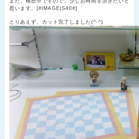
まだ、構想中ですので、少しお時間を頂きたいと
思います。[#IMAGE|S40#]
とりあえず、カット完了しました(^-^)