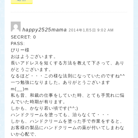
happy2525mama
2014年1月5日 9:02 AM
SECRET: 0
PASS:
びりー様
おはようございます。
長いアドレスを短くする方法を教えて下さって、あり
がとうございます。
なるほど・・・この様な法則になっていたのですね^^
一つ勉強になりました。ありがとうございます
m(__)m
私も昔、和裁の仕事をしていた時、とても手荒れに悩
んでいた時期が有ります。
しかも、かなり若い頃です(^^;)
ハンドクリームを塗っても、治らなくて・・・
しかも、ハンドクリームを塗った手で作業をすると、
お客様の製品にハンドクリームの薬が付いてしまわな
いか心配で、