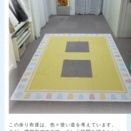
この余り布達は、色々使い道を考えています。