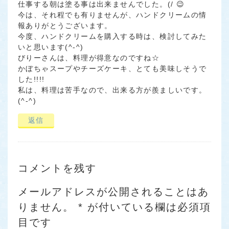
仕事する朝は塗る事は出来ませんでした。(/ 😉
今は、それ程でも有りませんが、ハンドクリームの情
報ありがとうございます。
今度、ハンドクリームを購入する時は、検討してみた
いと思います(^-^)
びりーさんは、料理が得意なのですね☆
かぼちゃスープやチーズケーキ、とても美味しそうで
した!!!!
私は、料理は苦手なので、出来る方が羨ましいです。
(^-^)
返信
コメントを残す
メールアドレスが公開されることはあ
りません。
*
が付いている欄は必須項
目です