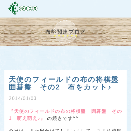
布盤関連ブログ
天使のフィールドの布の将棋盤
囲碁盤 その2 布をカット♪
2014/01/03
『天使のフィールドの布の将棋盤 囲碁盤 その
1 萌え萌え♪』
の続きです^^
今日は、また出かけてしまいまして、あまり時間