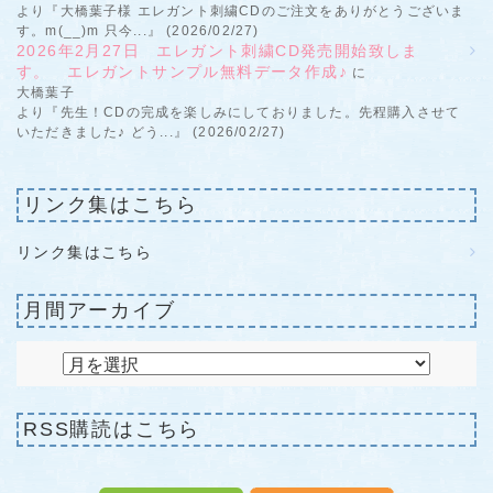
より『大橋葉子様 エレガント刺繍CDのご注文をありがとうございま
す。m(__)m 只今...』 (2026/02/27)
2026年2月27日 エレガント刺繍CD発売開始致しま
す。 エレガントサンプル無料データ作成♪
に
大橋葉子
より『先生！CDの完成を楽しみにしておりました。先程購入させて
いただきました♪ どう...』 (2026/02/27)
リンク集はこちら
リンク集はこちら
月間アーカイブ
RSS購読はこちら