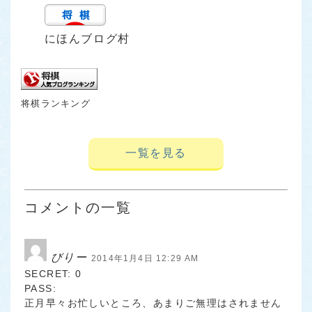
にほんブログ村
将棋ランキング
一覧を見る
コメントの一覧
びりー
2014年1月4日 12:29 AM
SECRET: 0
PASS:
正月早々お忙しいところ、あまりご無理はされません