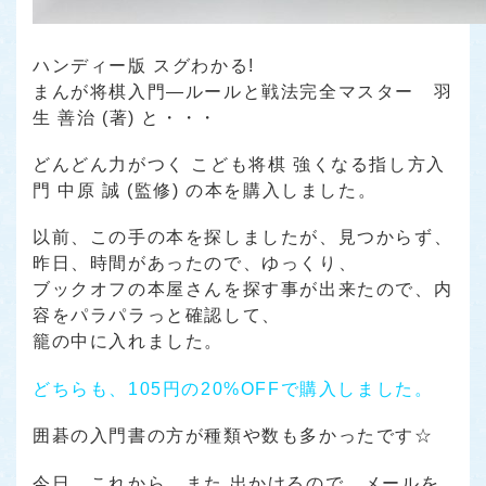
ハンディー版 スグわかる!
まんが将棋入門―ルールと戦法完全マスター 羽
生 善治 (著) と・・・
どんどん力がつく こども将棋 強くなる指し方入
門 中原 誠 (監修) の本を購入しました。
以前、この手の本を探しましたが、見つからず、
昨日、時間があったので、ゆっくり、
ブックオフの本屋さんを探す事が出来たので、内
容をパラパラっと確認して、
籠の中に入れました。
どちらも、105円の20%OFFで購入しました。
囲碁の入門書の方が種類や数も多かったです☆
今日、これから、また 出かけるので、メールを