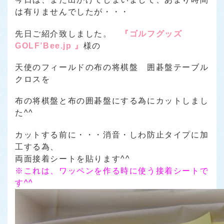
は有りませんでしたが・・・
先日ご紹介致しました。
『ゴルフグッズ
GOLF’Bee.jp 』
様の
天使のフィールドの布の将棋盤 囲碁盤テーブル
クロスを
布の将棋盤と布の囲碁盤にする為にカットしまし
た^^
カットする前に・・・消音・しわ防止タイプに加
工する為、
両面接着シートを貼ります^^
※これは、ワッペンを作る時に使う接着シートで
す^^