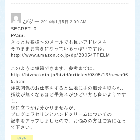
びりー
2014年1月5日 2:09 AM
SECRET: 0
PASS:
きっとお客様へのメールでも長いアドレスを
そのままお書きになっているっぽいですね。
http://www.amazon.co.jp/dp/B0054TPELM
↑
このように短縮できます。参考までに。
http://bizmakoto.jp/bizid/articles/0805/13/news06
5.html
洋裁関係のお仕事をすると生地に手の脂分を取られ、
指紋が無くなるほど手荒れがひどい方も多いようです
し、
役に立つかは分かりませんが、
ブログにワセリンとハンドクリームについての
記事をアップしましたので、お悩みの方はご覧になっ
て下さい。
返信