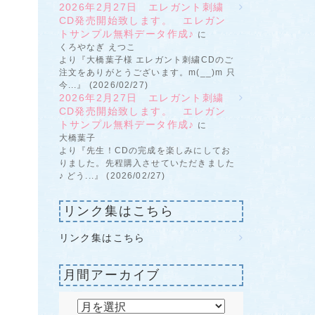
2026年2月27日 エレガント刺繍
CD発売開始致します。 エレガン
トサンプル無料データ作成♪
に
くろやなぎ えつこ
より『大橋葉子様 エレガント刺繍CDのご
注文をありがとうございます。m(__)m 只
今...』 (2026/02/27)
2026年2月27日 エレガント刺繍
CD発売開始致します。 エレガン
トサンプル無料データ作成♪
に
大橋葉子
より『先生！CDの完成を楽しみにしてお
りました。先程購入させていただきました
♪ どう...』 (2026/02/27)
リンク集はこちら
リンク集はこちら
月間アーカイブ