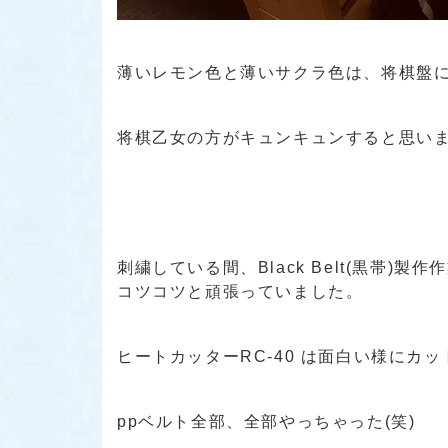
薄いレモン色と薄いサクラ色は、将棋盤にも良
将棋乙女の方がキュンキュンすると思います
刺繍している間、Black Belt(黒帯)製作
コツコツと頑張っていました。
ヒートカッターRC-40 は面白い様にカ
ppベルト全部、全部やっちゃった(笑)