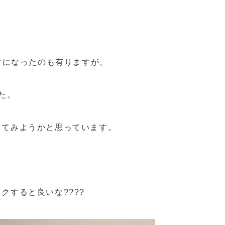
ボツになったのも有りますが、
た。
ってみようかと思っています。
クすると良いな????