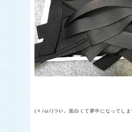
(〃ﾉωﾉ)つい、面白くて夢中になってしま