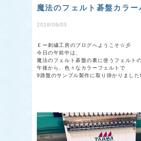
魔法のフェルト碁盤カラーバー
2018/06/03
Ｅー刺繍工房のブログへようこそ☆彡
今日の午前中は、
魔法のフェルト碁盤の裏に使うフェルト
午後から、色々なカラーフェルトで
9路盤のサンプル製作に取り掛かりました!