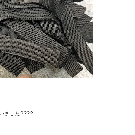
いました????