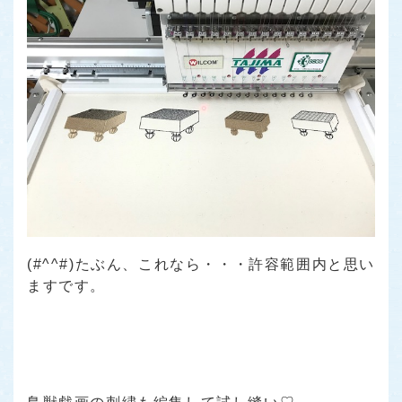
(#^^#)たぶん、これなら・・・許容範囲内と思い
ますです。