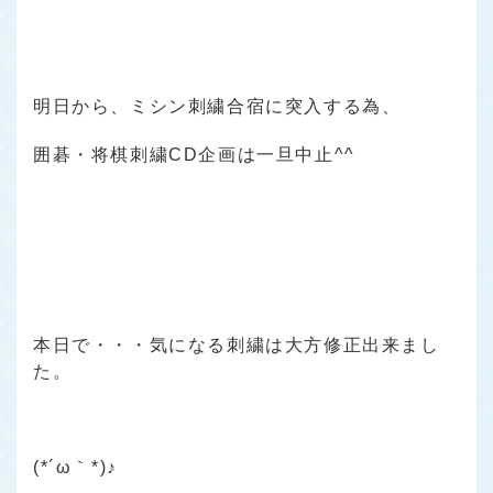
明日から、ミシン刺繍合宿に突入する為、
囲碁・将棋刺繍CD企画は一旦中止^^
本日で・・・気になる刺繍は大方修正出来まし
た。
(*´ω｀*)♪