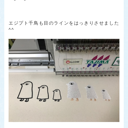
エジプト千鳥も目のラインをはっきりさせました
^^