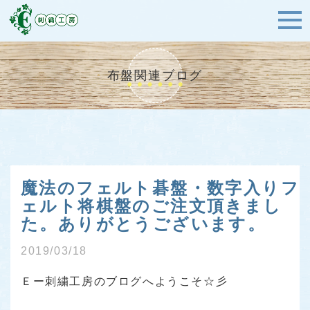
布盤関連ブログ
魔法のフェルト碁盤・数字入りフ
ェルト将棋盤のご注文頂きまし
た。ありがとうございます。
2019/03/18
Ｅー刺繍工房のブログへようこそ☆彡