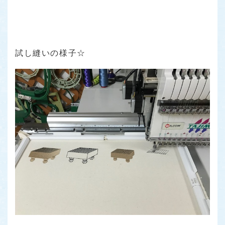
試し縫いの様子☆