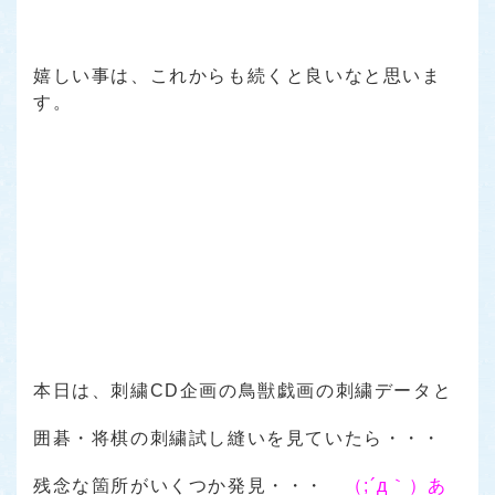
嬉しい事は、これからも続くと良いなと思いま
す。
本日は、刺繍CD企画の鳥獣戯画の刺繍データと
囲碁・将棋の刺繍試し縫いを見ていたら・・・
残念な箇所がいくつか発見・・・
（;´д｀）あ