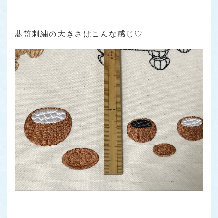
碁笥刺繍の大きさはこんな感じ♡