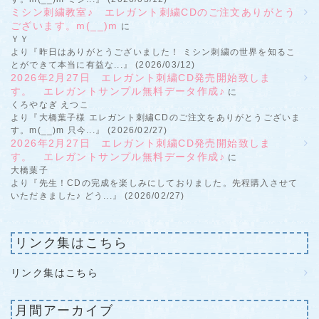
ミシン刺繍教室♪ エレガント刺繍CDのご注文ありがとう
ございます。m(__)m
に
ＹＹ
より『昨日はありがとうございました！ ミシン刺繍の世界を知るこ
とができて本当に有益な...』 (2026/03/12)
2026年2月27日 エレガント刺繍CD発売開始致しま
す。 エレガントサンプル無料データ作成♪
に
くろやなぎ えつこ
より『大橋葉子様 エレガント刺繍CDのご注文をありがとうございま
す。m(__)m 只今...』 (2026/02/27)
2026年2月27日 エレガント刺繍CD発売開始致しま
す。 エレガントサンプル無料データ作成♪
に
大橋葉子
より『先生！CDの完成を楽しみにしておりました。先程購入させて
いただきました♪ どう...』 (2026/02/27)
リンク集はこちら
リンク集はこちら
月間アーカイブ