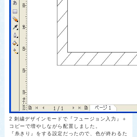
2 刺繍デザインモードで『フュージョン入力』＋
コピーで増やしながら配置しました。
『糸きり』をする設定だったので、色が終わるた