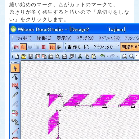
縫い始めのマーク、△がカットのマークで、
糸きりが多く発生すると汚いので『糸切りをしな
い』をクリックします。