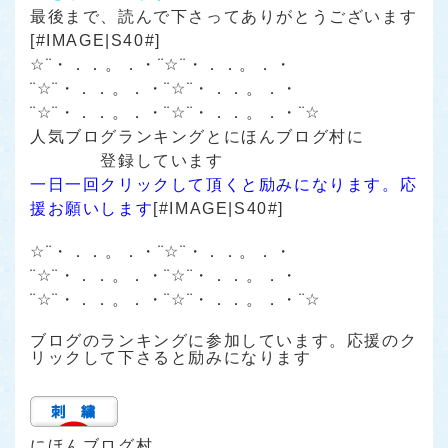
最後まで、読んで下さってありがとうございます
[#IMAGE|S40#]
☆¨・．．。．・¨☆¨・．．。．・
¨☆¨・．．。．・¨☆¨・．．。．・
¨☆¨・．．。．・¨☆¨・．．。．・¨☆
人気ブログランキング
と
にほんブログ村
に
登録しています
一日一回クリックして頂くと励みになります。応
援お願いします
[#IMAGE|S40#]
☆¨・．．。．・¨☆¨・．．。．・
¨☆¨・．．。．・¨☆¨・．．。．・
¨☆¨・．．。．・¨☆¨・．．。．・¨☆
ブログのランキングに参加しています。応援のク
リックして下さると励みになります
にほんブログ村