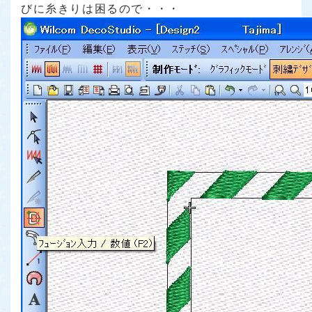
びに糸きりは困るので・・・