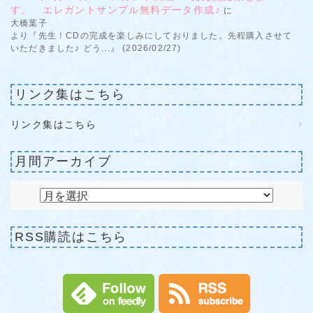
す。 エレガントサンプル無料データ作成♪
に
大橋葉子
より『先生！CDの完成を楽しみにしておりました。先程購入させて
いただきました♪ どう...』 (2026/02/27)
リンク集はこちら
リンク集はこちら
月間アーカイブ
RSS購読はこちら