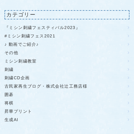
カテゴリー
『ミシン刺繍フェスティバル2023』
#ミシン刺繍フェス2021
♪ 動画でご紹介♪
その他
ミシン刺繍教室
刺繍
刺繍CD企画
古民家再生ブログ・株式会社辻工務店様
囲碁
将棋
昇華プリント
生成AI