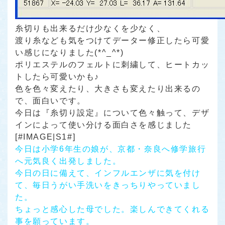
糸切りも出来るだけ少なくを少なく、
渡り糸なども気をつけてデーター修正したら可愛
い感じになりました(*^_^*)
ポリエステルのフェルトに刺繍して、ヒートカッ
トしたら可愛いかも♪
色を色々変えたり、大きさも変えたり出来るの
で、面白いです。
今日は『糸切り設定』について色々触って、デザ
インによって使い分ける面白さを感じました
[#IMAGE|S1#]
今日は小学6年生の娘が、京都・奈良へ修学旅行
へ元気良く出発しました。
今日の日に備えて、インフルエンザに気を付け
て、毎日うがい手洗いをきっちりやっていまし
た。
ちょっと感心した母でした。楽しんできてくれる
事を願っています。