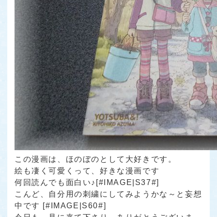
この漫画は、ほのぼのとして大好きです。
絵も凄く可愛くって、好きな漫画です
何回読んでも面白い♪[#IMAGE|S37#]
こんど、自分用の刺繍にしてみようかな～と妄想
中です [#IMAGE|S60#]