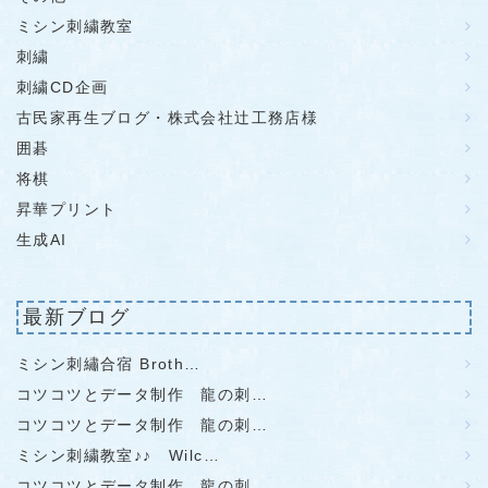
ミシン刺繍教室
刺繍
刺繍CD企画
古民家再生ブログ・株式会社辻工務店様
囲碁
将棋
昇華プリント
生成AI
最新ブログ
ミシン刺繡合宿 Broth…
コツコツとデータ制作 龍の刺…
コツコツとデータ制作 龍の刺…
ミシン刺繍教室♪♪ Wilc…
コツコツとデータ制作 龍の刺…