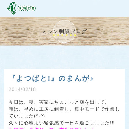
ミシン刺繍ブログ
『よつばと!』のまんが♪
2014/02/18
今日は、朝、実家にちょこっと顔を出して、
朝は、早めに工房に到着し、集中モードで作業し
ていました(^-^)
久々に心地よい緊張感で一日を過ごしました!!!