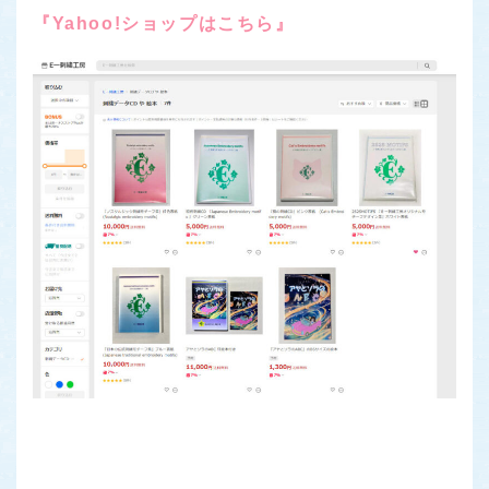
『Yahoo!ショップはこちら』