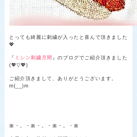
とっても綺麗に刺繍が入ったと喜んで頂きました
💖
『
ミシン刺繍月間
』のブログでご紹介頂きました
(💖▽💖)
ご紹介頂きまして、ありがとうございます。
m(__)m
🎀・。・🎀・。・🎀・。・🎀