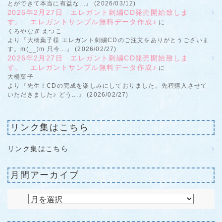
とができて本当に有益な...』 (2026/03/12)
2026年2月27日 エレガント刺繍CD発売開始致しま
す。 エレガントサンプル無料データ作成♪
に
くろやなぎ えつこ
より『大橋葉子様 エレガント刺繍CDのご注文をありがとうございま
す。m(__)m 只今...』 (2026/02/27)
2026年2月27日 エレガント刺繍CD発売開始致しま
す。 エレガントサンプル無料データ作成♪
に
大橋葉子
より『先生！CDの完成を楽しみにしておりました。先程購入させて
いただきました♪ どう...』 (2026/02/27)
リンク集はこちら
リンク集はこちら
月間アーカイブ