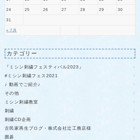
24
25
26
27
28
29
30
31
« 7月
カテゴリー
『ミシン刺繍フェスティバル2023』
#ミシン刺繍フェス2021
♪ 動画でご紹介♪
その他
ミシン刺繍教室
刺繍
刺繍CD企画
古民家再生ブログ・株式会社辻工務店様
囲碁