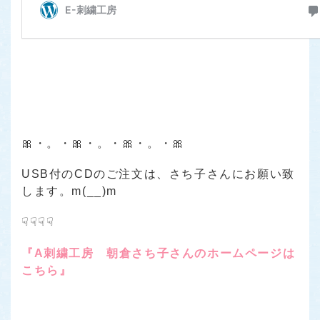
🎀・。・🎀・。・🎀・。・🎀
USB付のCDのご注文は、さち子さんにお願い致
します。m(__)m
☟☟☟☟
『A刺繍工房 朝倉さち子さんのホームページは
こちら』