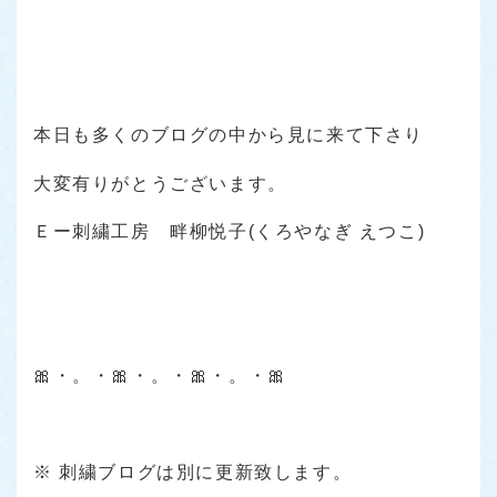
本日も多くのブログの中から見に来て下さり
大変有りがとうございます。
Ｅー刺繍工房 畔柳悦子(くろやなぎ えつこ)
🎀・。・🎀・。・🎀・。・🎀
※ 刺繍ブログは別に更新致します。