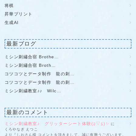
将棋
昇華プリント
生成AI
最新ブログ
ミシン刺繡合宿 Brothe…
ミシン刺繡合宿 Broth…
コツコツとデータ制作 龍の刺…
コツコツとデータ制作 龍の刺…
ミシン刺繍教室♪♪ Wilc…
最新のコメント
ミシン刺繍教室♪ グリッターシート体験(≧▽≦)✨
に
くろやなぎ えつこ
より『しおさん様 コメントを頂きまして、誠に有難うございます。