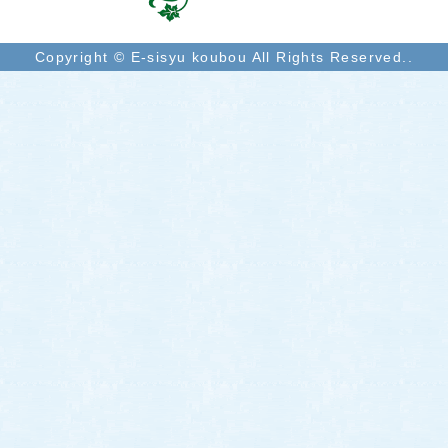
Copyright © E-sisyu koubou All Rights Reserved..