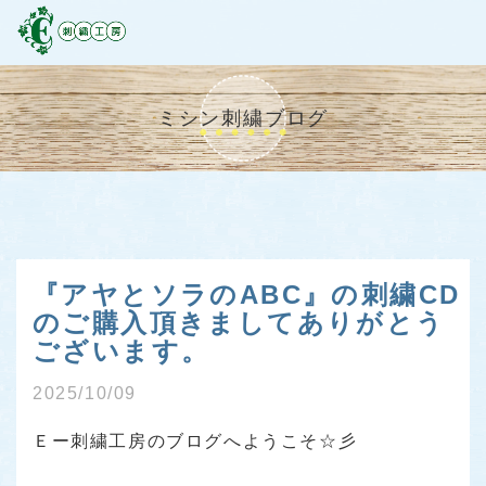
ミシン刺繍ブログ
『アヤとソラのABC』の刺繍CD
のご購入頂きましてありがとう
ございます。
2025/10/09
Ｅー刺繍工房のブログへようこそ☆彡