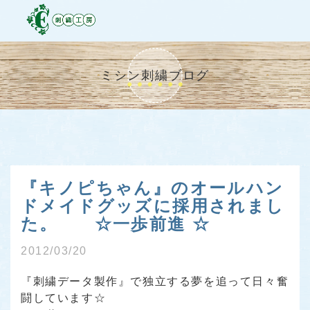
ミシン刺繍ブログ
『キノピちゃん』のオールハン
ドメイドグッズに採用されまし
た。 ☆一歩前進 ☆
2012/03/20
『刺繍データ製作』
で独立する夢を追って日々奮
闘しています☆