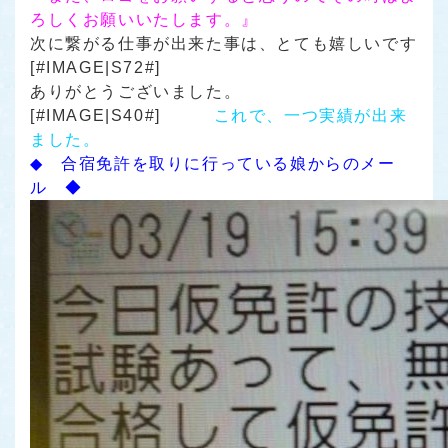
ろしくお願いいたします。』
次に繋がる仕事が出来た事は、とても嬉しいです
[#IMAGE|S72#]
ありがとうございました。
[#IMAGE|S40#]
これで、一つ実績が出来
ました。
◆ 合宿免許を取りに行っている娘からのメー
ル ◆