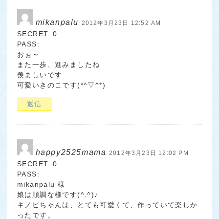
mikanpalu
2012年3月23日 12:52 AM
SECRET: 0
PASS:
おぉ～
また一歩、進みましたね
羨ましいです
可愛いきのこです(*^▽^*)
返信
happy2525mama
2012年3月23日 12:02 PM
SECRET: 0
PASS:
mikanpalu 様
娘は順調な様です(^.^)♪
キノピちゃんは、とても可愛くて、作っていて楽しか
ったです。