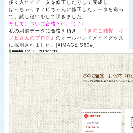
多く入れてデータを修正したりして完成し、
ぽっちゃりキノピちゃんに修正したデータを送っ
て、試し縫いをして頂きました。
そして、ついに合格ヽ(^。^)ノ♪
私の刺繍データに合格を頂き、
『きのこ雑貨 キ
ノピさんのブログ』
のオールハンドメイドグッズ
に採用されました。[#IMAGE|S60#]