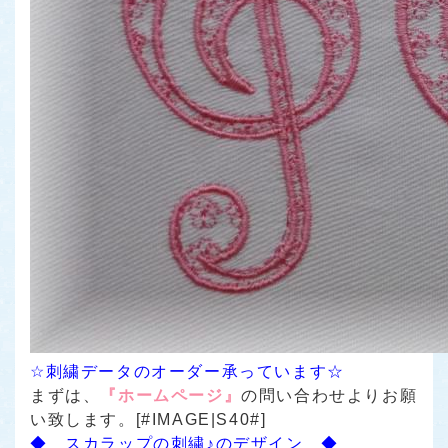
☆刺繍データのオーダー承っています☆
まずは、
『ホームページ』
の問い合わせよりお願
い致します。[#IMAGE|S40#]
◆ スカラップの刺繍♪のデザイン ◆