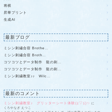
将棋
昇華プリント
生成AI
最新ブログ
ミシン刺繡合宿 Brothe…
ミシン刺繡合宿 Broth…
コツコツとデータ制作 龍の刺…
コツコツとデータ制作 龍の刺…
ミシン刺繍教室♪♪ Wilc…
最新のコメント
ミシン刺繍教室♪ グリッターシート体験(≧▽≦)✨
に
くろやなぎ えつこ