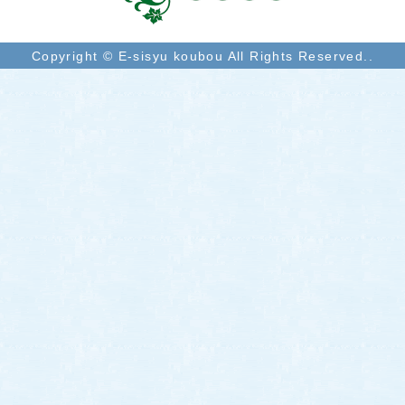
Copyright © E-sisyu koubou All Rights Reserved..