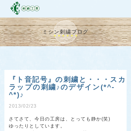
ミシン刺繍ブログ
『ト音記号』の刺繍と・・・スカ
ラップの刺繍♪のデザイン(*^-
^*)♪
2013/02/23
さてさて、今日の工房は、とっても静か(笑)
ゆったりとしています。