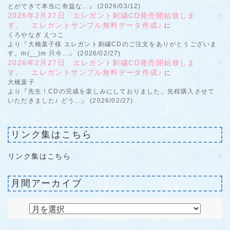
とができて本当に有益な...』 (2026/03/12)
2026年2月27日 エレガント刺繍CD発売開始致しま
す。 エレガントサンプル無料データ作成♪
に
くろやなぎ えつこ
より『大橋葉子様 エレガント刺繍CDのご注文をありがとうございま
す。m(__)m 只今...』 (2026/02/27)
2026年2月27日 エレガント刺繍CD発売開始致しま
す。 エレガントサンプル無料データ作成♪
に
大橋葉子
より『先生！CDの完成を楽しみにしておりました。先程購入させて
いただきました♪ どう...』 (2026/02/27)
リンク集はこちら
リンク集はこちら
月間アーカイブ