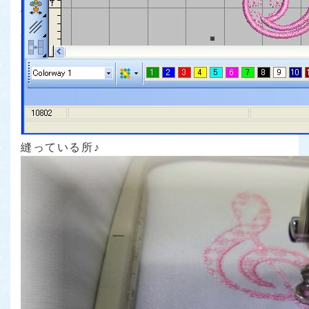
縫っている所♪