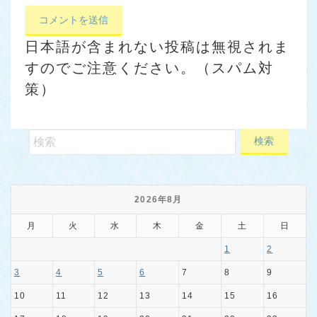
日本語が含まれない投稿は無視されま
すのでご注意ください。（スパム対
策）
2026年8月
月
火
水
木
金
土
日
1
2
3
4
5
6
7
8
9
10
11
12
13
14
15
16