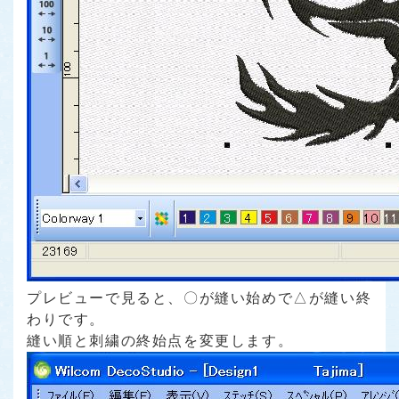
プレビューで見ると、〇が縫い始めで△が縫い終
わりです。
縫い順と刺繍の終始点を変更します。