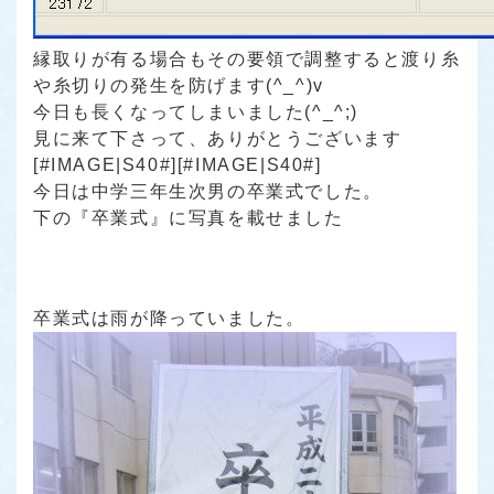
縁取りが有る場合もその要領で調整すると渡り糸
や糸切りの発生を防げます(^_^)v
今日も長くなってしまいました(^_^;)
見に来て下さって、ありがとうございます
[#IMAGE|S40#][#IMAGE|S40#]
今日は中学三年生次男の卒業式でした。
下の『卒業式』に写真を載せました
卒業式は雨が降っていました。