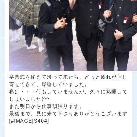
卒業式を終えて帰って来たら、どっと疲れが押し
寄せてきて、爆睡していました。
私は・・・何もしていませんが、久々に熟睡して
しまいました(^^ゞ
また明日から仕事頑張ります。
最後まで、見に来て下さりありがとうこざいます
[#IMAGE|S40#]