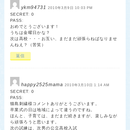
ykm94731
2010年3月9日 10:03 PM
SECRET: 0
PASS:
おめでとうございます！
うちは金曜日かな？
次は高校・・・お互い、まだまだ頑張らねばなりませ
んねえ？（苦笑）
返信
happy2525mama
2010年3月10日 1:14 AM
SECRET: 0
PASS:
猫島刺繍様コメントありがとうございます。
卒業式の日は地域によって違うのですね。
ほんと、子育ては、まだまだ続きますが、楽しみなが
ら頑張ろうと思います。
次の試練は、次男の公立高校入試