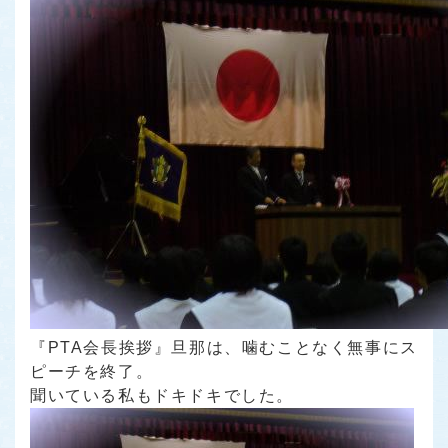
『PTA会長挨拶』旦那は、噛むことなく無事にス
ピーチを終了。
聞いている私もドキドキでした。