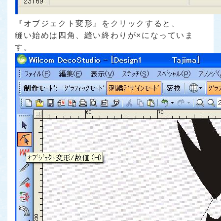
『オブジェクト変形』をクリックすると、
縫い始めは四角、縫い終わりが×になっていま
す。