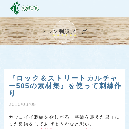
ミシン刺繍ブログ
『ロック＆ストリートカルチャ
ー505の素材集』を使って刺繍作
り
2010/03/09
カッコイイ刺繍を欲しがる 卒業を迎えた息子に
また刺繍をしてあげようかなと思い、