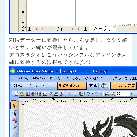
刺繍データーに変換したらこんな感じ。タタミ縫
いとサテン縫いが混在しています。
デコスタジオはこういうシンプルなデザインを刺
繍に変換するのは得意ですね(^.^)