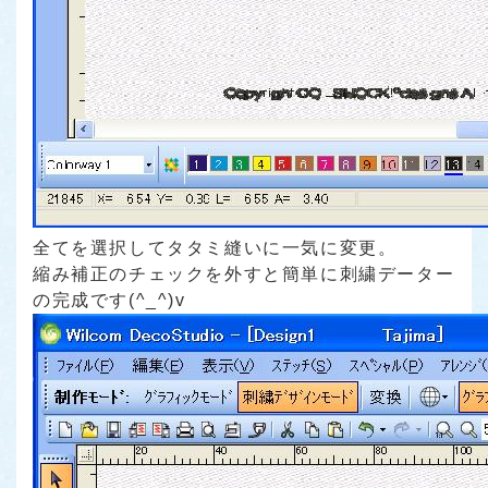
全てを選択してタタミ縫いに一気に変更。
縮み補正のチェックを外すと簡単に刺繍データー
の完成です(^_^)v