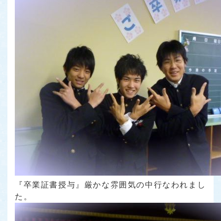
『卒業証書授与』厳かな雰囲気の中行なわれまし
た。