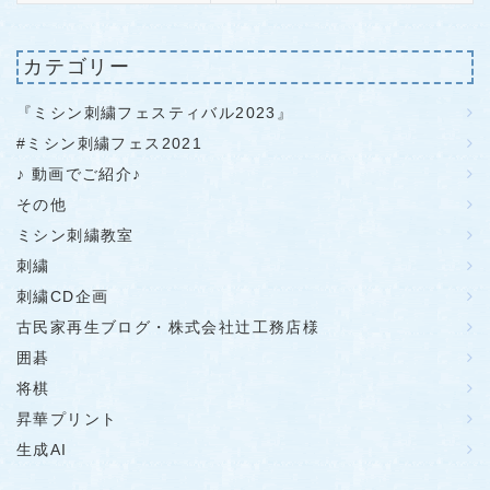
カテゴリー
『ミシン刺繍フェスティバル2023』
#ミシン刺繍フェス2021
♪ 動画でご紹介♪
その他
ミシン刺繍教室
刺繍
刺繍CD企画
古民家再生ブログ・株式会社辻工務店様
囲碁
将棋
昇華プリント
生成AI