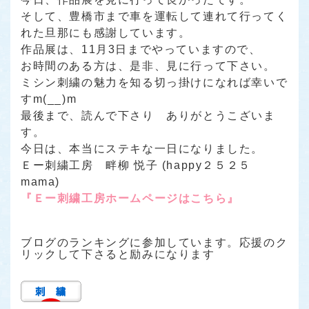
そして、豊橋市まで車を運転して連れて行ってく
れた旦那にも感謝しています。
作品展は、11月3日までやっていますので、
お時間のある方は、是非、見に行って下さい。
ミシン刺繍の魅力を知る切っ掛けになれば幸いで
すm(__)m
最後まで、読んで下さり ありがとうこざいま
す。
今日は、本当にステキな一日になりました。
Ｅー刺繍工房 畔柳 悦子 (happy２５２５
mama)
『Ｅー刺繍工房ホームページはこちら』
ブログのランキングに参加しています。応援のク
リックして下さると励みになります