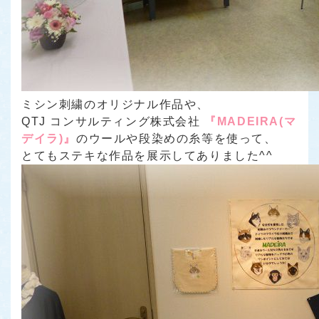
ミシン刺繍のオリジナル作品や、
QTJ コンサルティング株式会社
『MADEIRA(マ
デイラ)』
のウールや段染めの糸等を使って、
とてもステキな作品を展示してありました^^