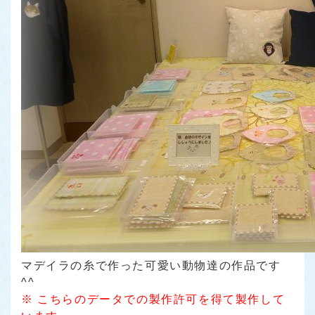
マデイラの糸で作った可愛い動物達の作品です
^^
※ こちらのデータでの製作許可を得て製作して