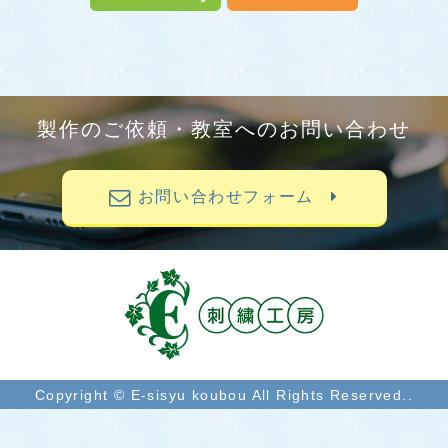
製作のご依頼・教室へのお問い合わせ
お問い合わせフォーム
Copyright © E-sisyu koubou All Rights Reserved..