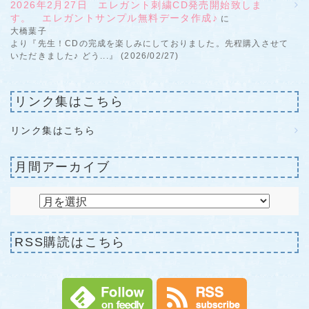
2026年2月27日 エレガント刺繍CD発売開始致しま
す。 エレガントサンプル無料データ作成♪
に
大橋葉子
より『先生！CDの完成を楽しみにしておりました。先程購入させて
いただきました♪ どう...』 (2026/02/27)
リンク集はこちら
リンク集はこちら
月間アーカイブ
RSS購読はこちら