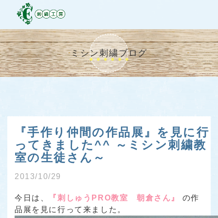
ミシン刺繍ブログ
『手作り仲間の作品展』を見に行
ってきました^^ ～ミシン刺繍教
室の生徒さん～
2013/10/29
今日は、
『刺しゅうPRO教室 朝倉さん』
の作
品展を見に行って来ました。