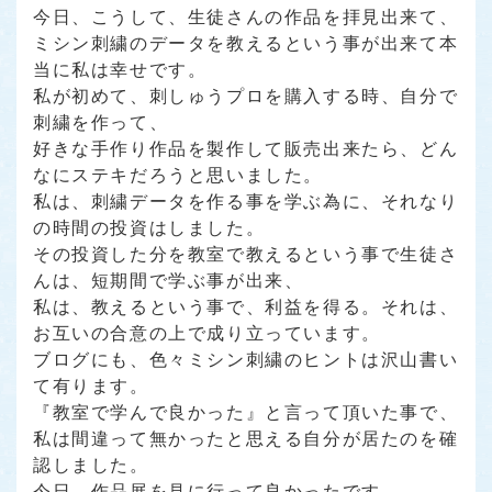
今日、こうして、生徒さんの作品を拝見出来て、
ミシン刺繍のデータを教えるという事が出来て本
当に私は幸せです。
私が初めて、刺しゅうプロを購入する時、自分で
刺繍を作って、
好きな手作り作品を製作して販売出来たら、どん
なにステキだろうと思いました。
私は、刺繍データを作る事を学ぶ為に、それなり
の時間の投資はしました。
その投資した分を教室で教えるという事で生徒さ
んは、短期間で学ぶ事が出来、
私は、教えるという事で、利益を得る。それは、
お互いの合意の上で成り立っています。
ブログにも、色々ミシン刺繍のヒントは沢山書い
て有ります。
『教室で学んで良かった』と言って頂いた事で、
私は間違って無かったと思える自分が居たのを確
認しました。
今日、作品展を見に行って良かったです。