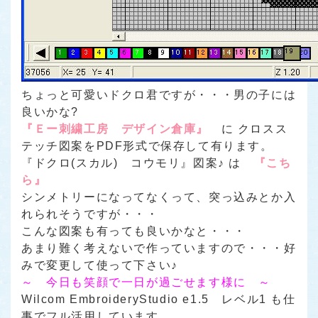
ちょっと可愛いドクロ君ですが・・・男の子には
良いかな?
『Ｅー刺繍工房 デザイン倉庫』
に クロスス
テッチ図案をPDF形式で保存して有ります。
『ドクロ(スカル) コウモリ』図案♪ は
『こち
ら』
シンメトリーになってなくって、突っ込みとか入
れられそうですが・・・
こんな図案も有っても良いかなと・・・
あまり難く考えないで作っていますので・・・好
みで変更して使って下さい♪
～ 今日も笑顔で一日が過ごせます様に ～
Wilcom EmbroideryStudio e1.5 レベル1 も仕
事でフル活用しています。