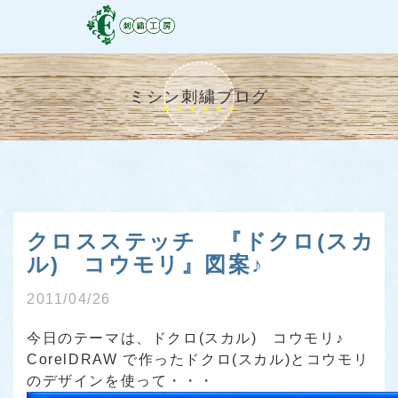
ミシン刺繍ブログ
クロスステッチ 『ドクロ(スカ
ル) コウモリ』図案♪
2011/04/26
今日のテーマは、
ドクロ(スカル) コウモリ♪
CorelDRAW で作ったドクロ(スカル)とコウモリ
のデザインを使って・・・