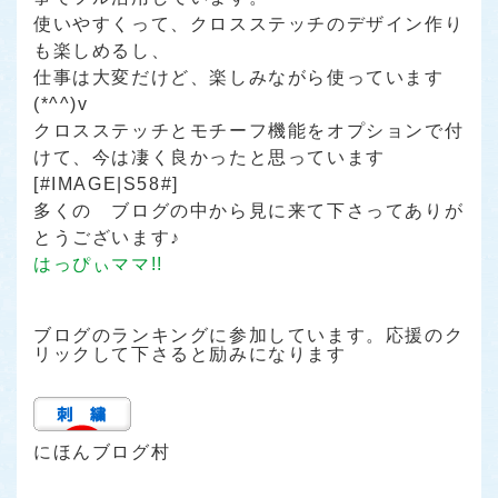
使いやすくって、クロスステッチのデザイン作り
も楽しめるし、
仕事は大変だけど、楽しみながら使っています
(*^^)v
クロスステッチとモチーフ機能をオプションで付
けて、今は凄く良かったと思っています
[#IMAGE|S58#]
多くの ブログの中から見に来て下さってありが
とうございます♪
はっぴぃママ!!
ブログのランキングに参加しています。応援のク
リックして下さると励みになります
にほんブログ村