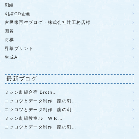
刺繍
刺繍CD企画
古民家再生ブログ・株式会社辻工務店様
囲碁
将棋
昇華プリント
生成AI
最新ブログ
ミシン刺繡合宿 Broth…
コツコツとデータ制作 龍の刺…
コツコツとデータ制作 龍の刺…
ミシン刺繍教室♪♪ Wilc…
コツコツとデータ制作 龍の刺…