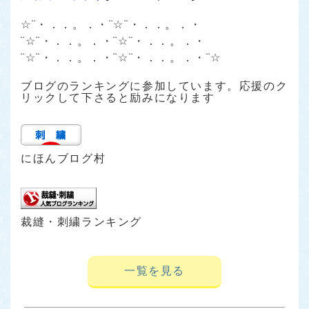
☆¨・．．。．・¨☆¨・．．。．・
¨☆¨・．．。．・¨☆¨・．．。．・
¨☆¨・．．。．・¨☆¨・．．。．・¨☆
ブログのランキングに参加しています。応援のク
リックして下さると励みになります
にほんブログ村
裁縫・刺繍ランキング
一覧を見る