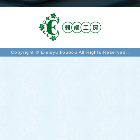
Copyright © E-sisyu koubou All Rights Reserved..