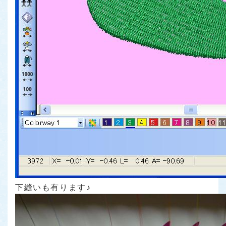
下縫いも有ります♪