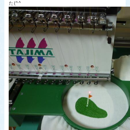
た(^^ゞ