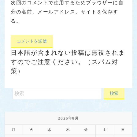
次回のコメントで使用するためブラウザーに自
分の名前、メールアドレス、サイトを保存す
る。
日本語が含まれない投稿は無視されま
すのでご注意ください。（スパム対
策）
2026年8月
月
火
水
木
金
土
日