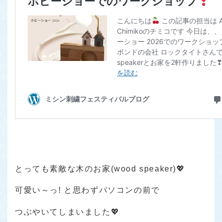
とっても素敵な木のお家(wood speaker)💖
可愛い～っ! と思わずパソコンの前で
つぶやいてしまいました💖