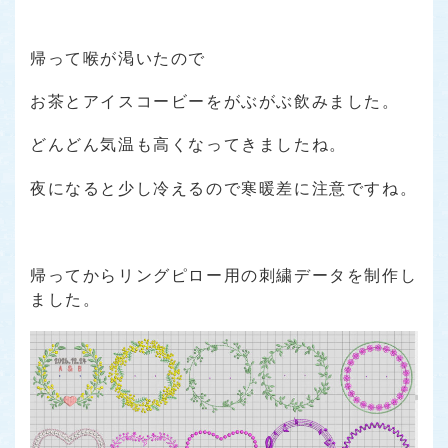
帰って喉が渇いたので
お茶とアイスコービーをがぶがぶ飲みました。
どんどん気温も高くなってきましたね。
夜になると少し冷えるので寒暖差に注意ですね。
帰ってからリングピロー用の刺繍データを制作し
ました。