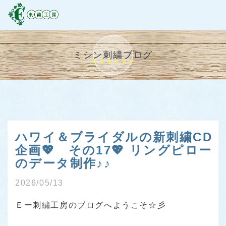
ミシン刺繍ブログ
ハワイ＆ブライダルの新刺繍CD
企画💖 その17💖 リングピロー
のデータ制作♪♪
2026/05/13
Ｅー刺繍工房のブログへようこそ☆彡