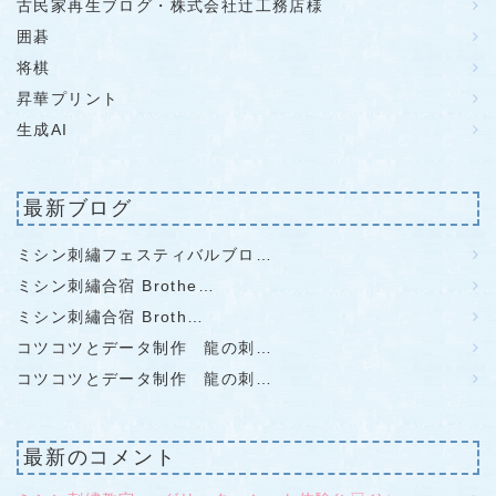
古民家再生ブログ・株式会社辻工務店様
囲碁
将棋
昇華プリント
生成AI
最新ブログ
ミシン刺繡フェスティバルブロ…
ミシン刺繡合宿 Brothe…
ミシン刺繡合宿 Broth…
コツコツとデータ制作 龍の刺…
コツコツとデータ制作 龍の刺…
最新のコメント