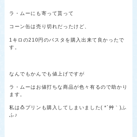
ラ・ムーにも寄って貰って
コーン缶は売り切れだったけど、
1キロの210円のバスタを購入出来て良かったで
す。
なんでもかんでも値上げですが
ラ・ムーはお値打ちな商品が色々有るので助かり
ます。
私は🍮プリンも購入してしまいました( *´艸｀)ふ
ふ♪