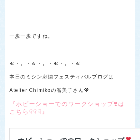
一歩一歩ですね。
🎀・。・🎀・。・🎀・。・🎀
本日のミシン刺繍フェスティバルブログは
Atelier Chimikoの智美子さん💖
『ホビーショーでのワークショップ❣️は
こちら☟☟☟』