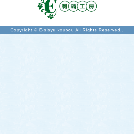
Copyright © E-sisyu koubou All Rights Reserved..