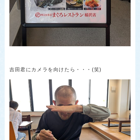
吉田君にカメラを向けたら・・・(笑)