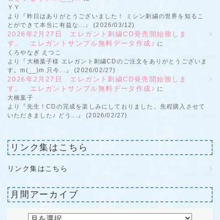
ＹＹ
より『昨日はありがとうございました！ ミシン刺繍の世界を知るこ
とができて本当に有益な...』 (2026/03/12)
2026年2月27日 エレガント刺繍CD発売開始致しま
す。 エレガントサンプル無料データ作成♪
に
くろやなぎ えつこ
より『大橋葉子様 エレガント刺繍CDのご注文をありがとうございま
す。m(__)m 只今...』 (2026/02/27)
2026年2月27日 エレガント刺繍CD発売開始致しま
す。 エレガントサンプル無料データ作成♪
に
大橋葉子
より『先生！CDの完成を楽しみにしておりました。先程購入させて
いただきました♪ どう...』 (2026/02/27)
リンク集はこちら
リンク集はこちら
月間アーカイブ