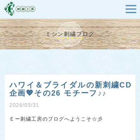
ミシン刺繍ブログ
ハワイ＆ブライダルの新刺繍CD
企画💖その26 モチーフ♪♪
2026/05/31
Ｅー刺繍工房のブログへようこそ☆彡