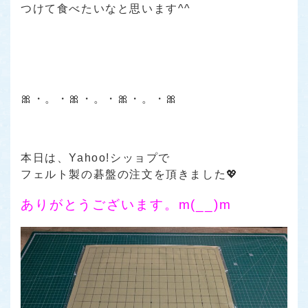
つけて食べたいなと思います^^
🎀・。・🎀・。・🎀・。・🎀
本日は、Yahoo!シッョプで
フェルト製の碁盤の注文を頂きました💖
ありがとうございます。m(__)m