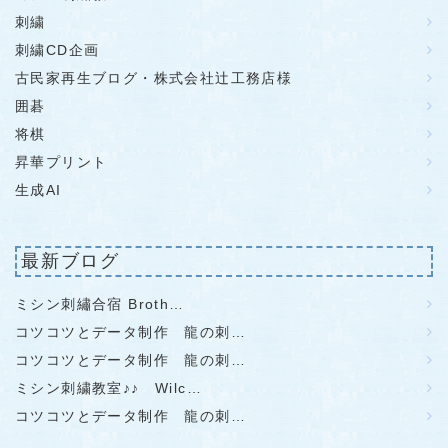
刺繍
刺繍CD企画
古民家再生ブログ・株式会社辻工務店様
囲碁
将棋
昇華プリント
生成AI
最新ブログ
ミシン刺繡合宿 Broth…
コツコツとデータ制作 龍の刺…
コツコツとデータ制作 龍の刺…
ミシン刺繍教室♪♪ Wilc…
コツコツとデータ制作 龍の刺…