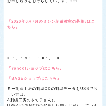
お申し込みをお待ちしています。☟☟☟
『2026年6月7月のミシン刺繍教室の募集♪はこ
ちら』
🎀・。・🎀・。・🎀・。・🎀
『Yahoo!ショップはこちら』
『BASEショップはこちら』
Ｅー刺繍工房の刺繍CDの刺繍データをUSBで欲
しい方は、
A刺繍工房のさち子さんに
USB付の刺繍CDの代理店販売もお願いしていま