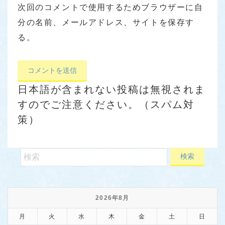
次回のコメントで使用するためブラウザーに自
分の名前、メールアドレス、サイトを保存す
る。
日本語が含まれない投稿は無視されま
すのでご注意ください。（スパム対
策）
2026年8月
月
火
水
木
金
土
日