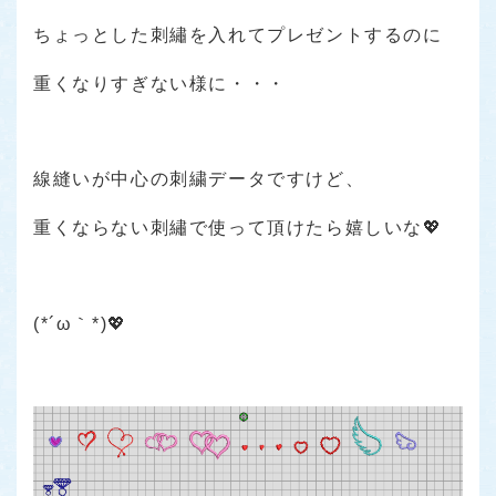
ちょっとした刺繡を入れてプレゼントするのに
重くなりすぎない様に・・・
線縫いが中心の刺繍データですけど、
重くならない刺繡で使って頂けたら嬉しいな💖
(*´ω｀*)💖