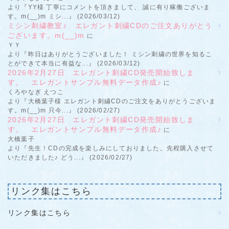
より『YY様 丁寧にコメントを頂きまして、 誠に有り稼働ございま
す。m(__)m ミシ...』 (2026/03/12)
ミシン刺繍教室♪ エレガント刺繍CDのご注文ありがとう
ございます。m(__)m
に
ＹＹ
より『昨日はありがとうございました！ ミシン刺繍の世界を知るこ
とができて本当に有益な...』 (2026/03/12)
2026年2月27日 エレガント刺繍CD発売開始致しま
す。 エレガントサンプル無料データ作成♪
に
くろやなぎ えつこ
より『大橋葉子様 エレガント刺繍CDのご注文をありがとうございま
す。m(__)m 只今...』 (2026/02/27)
2026年2月27日 エレガント刺繍CD発売開始致しま
す。 エレガントサンプル無料データ作成♪
に
大橋葉子
より『先生！CDの完成を楽しみにしておりました。先程購入させて
いただきました♪ どう...』 (2026/02/27)
リンク集はこちら
リンク集はこちら