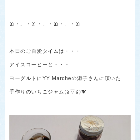
🎀・。・🎀・。・🎀・。・🎀
本日のご自愛タイムは・・・
アイスコーヒーと・・・
ヨーグルトにYY Marcheの淑子さんに頂いた
手作りのいちごジャム(≧▽≦)💖