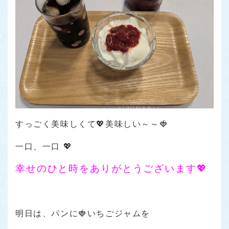
すっごく美味しくて💖美味しい～～🍓
一口、一口 💖
幸せのひと時をありがとうございます💖
明日は、パンに🍓いちごジャムを