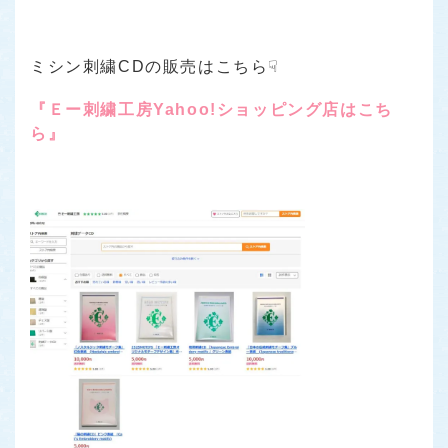
ミシン刺繍CDの販売はこちら☟
『Ｅー刺繍工房Yahoo!ショッピング店はこち
ら』