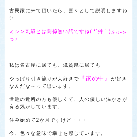
古民家に来て頂いたら、喜々として説明しますね
✨
ミシン刺繍とは関係無い話ですね( *´艸｀)ふふふ
っ♪
私は名古屋に居ても、滋賀県に居ても
『家の中』
やっぱり引き籠りが大好きで
が好き
なんだな～って思います。
世継の近所の方も優しくて、人の優しい温かさが
有る気がしています。
住み始めて2か月ですけど・・・
今、色々な意味で幸せを感じています。