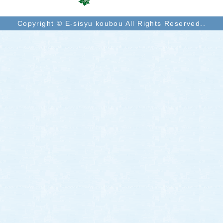
Copyright © E-sisyu koubou All Rights Reserved..