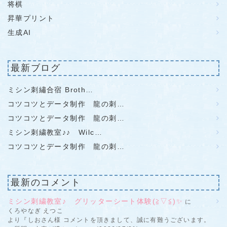
将棋
昇華プリント
生成AI
最新ブログ
ミシン刺繡合宿 Broth…
コツコツとデータ制作 龍の刺…
コツコツとデータ制作 龍の刺…
ミシン刺繍教室♪♪ Wilc…
コツコツとデータ制作 龍の刺…
最新のコメント
ミシン刺繍教室♪ グリッターシート体験(≧▽≦)✨
に
くろやなぎ えつこ
より『しおさん様 コメントを頂きまして、誠に有難うございます。