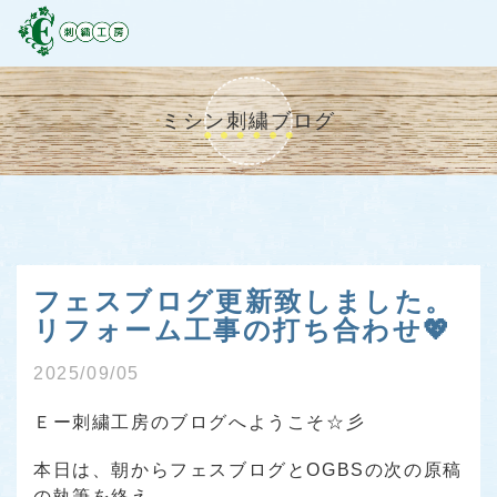
ミシン刺繍ブログ
フェスブログ更新致しました。
リフォーム工事の打ち合わせ💖
2025/09/05
Ｅー刺繍工房のブログへようこそ☆彡
本日は、朝からフェスブログとOGBSの次の原稿
の執筆を終え、