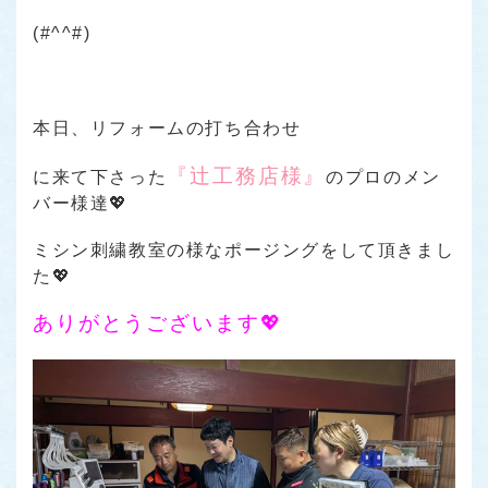
(#^^#)
本日、リフォームの打ち合わせ
『辻工務店様』
に来て下さった
のプロのメン
バー様達💖
ミシン刺繍教室の様なポージングをして頂きまし
た💖
ありがとうございます💖