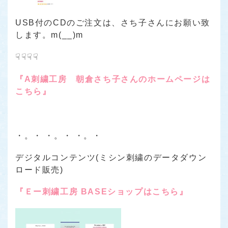
USB付のCDのご注文は、さち子さんにお願い致
します。m(__)m
☟☟☟☟
『A刺繍工房 朝倉さち子さんのホームページは
こちら』
・。・ ・。・ ・。・
デジタルコンテンツ(ミシン刺繍のデータダウン
ロード販売)
『Ｅー刺繍工房 BASEショップはこちら』