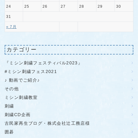
24
25
26
27
28
29
30
31
« 7月
カテゴリー
『ミシン刺繍フェスティバル2023』
#ミシン刺繍フェス2021
♪ 動画でご紹介♪
その他
ミシン刺繍教室
刺繍
刺繍CD企画
古民家再生ブログ・株式会社辻工務店様
囲碁