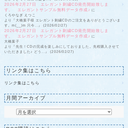
2026年2月27日 エレガント刺繍CD発売開始致しま
す。 エレガントサンプル無料データ作成♪
に
くろやなぎ えつこ
より『大橋葉子様 エレガント刺繍CDのご注文をありがとうございま
す。m(__)m 只今...』 (2026/02/27)
2026年2月27日 エレガント刺繍CD発売開始致しま
す。 エレガントサンプル無料データ作成♪
に
大橋葉子
より『先生！CDの完成を楽しみにしておりました。先程購入させて
いただきました♪ どう...』 (2026/02/27)
リンク集はこちら
リンク集はこちら
月間アーカイブ