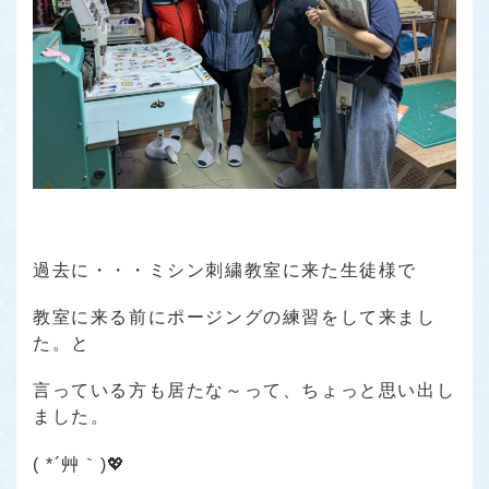
過去に・・・ミシン刺繍教室に来た生徒様で
教室に来る前にポージングの練習をして来まし
た。と
言っている方も居たな～って、ちょっと思い出し
ました。
( *´艸｀)💖