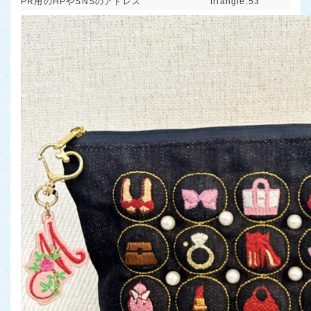
PR用のHPやSNSのアドレス
triangle.53