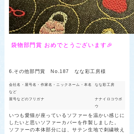
袋物部門賞
おめでとうございます🎉
6.その他部門賞 No.187 なな彩工房様
会社名・屋号名・作家名・ニックネーム・本名
なな彩工房
など
屋号などのフリガナ
ナナイロコウボ
ウ
いつも愛猫が座っているソファーを温かい感じに
したいと思いソファーカバーを作製しました。
ソファーの本体部分には、サテン生地で刺繍映え