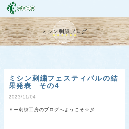
ミシン刺繍ブログ
ミシン刺繍フェスティバルの結
果発表 その4
2023/11/04
Ｅー刺繍工房のブログへようこそ☆彡