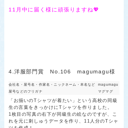
11月中に届く様に頑張りますね💖
4.洋服部門賞 No.106 magumagu様
会社名・屋号名・作家名・ニックネーム・本名など
magumagu
屋号などのフリガナ
マグマグ
「お揃いのTシャツが着たい」という高校の同級
生の言葉をきっかけにTシャツを作りました。
1枚目の写真の右下が同級生の絵なのですが、こ
れを元に刺しゅうデータを作り、11人分のTシャ
ツを作成！