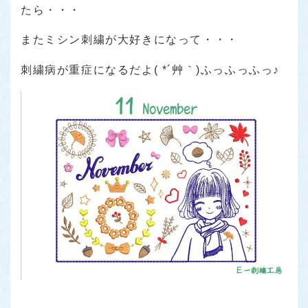
たら・・・
またミシン刺繍が大好きになって・・・
刺繍病が重症になるだよ( *´艸｀)ふっふっふっ♪