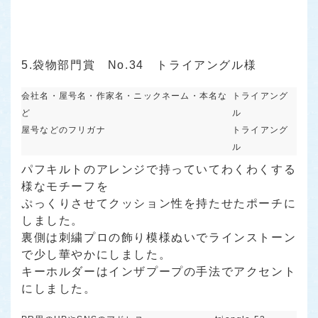
5.袋物部門賞 No.34 トライアングル様
会社名・屋号名・作家名・ニックネーム・本名な
トライアング
ど
ル
屋号などのフリガナ
トライアング
ル
パフキルトのアレンジで持っていてわくわくする
様なモチーフを
ぷっくりさせてクッション性を持たせたポーチに
しました。
裏側は刺繍プロの飾り模様ぬいでラインストーン
で少し華やかにしました。
キーホルダーはインザプープの手法でアクセント
にしました。