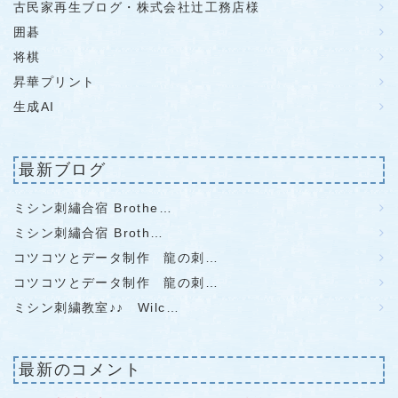
古民家再生ブログ・株式会社辻工務店様
囲碁
将棋
昇華プリント
生成AI
最新ブログ
ミシン刺繡合宿 Brothe…
ミシン刺繡合宿 Broth…
コツコツとデータ制作 龍の刺…
コツコツとデータ制作 龍の刺…
ミシン刺繍教室♪♪ Wilc…
最新のコメント