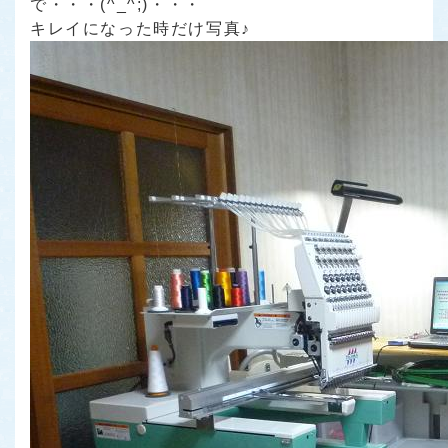
で・・・(^_^;)・・・
キレイになった時だけ写真♪