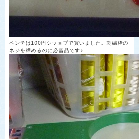
ペンチは100円シッョプで買いました。刺繍枠の
ネジを締めるのに必需品です♪