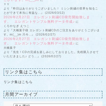
ＹＹ
より『昨日はありがとうございました！ ミシン刺繍の世界を知るこ
とができて本当に有益な...』 (2026/03/12)
2026年2月27日 エレガント刺繍CD発売開始致しま
す。 エレガントサンプル無料データ作成♪
に
くろやなぎ えつこ
より『大橋葉子様 エレガント刺繍CDのご注文をありがとうございま
す。m(__)m 只今...』 (2026/02/27)
2026年2月27日 エレガント刺繍CD発売開始致しま
す。 エレガントサンプル無料データ作成♪
に
大橋葉子
より『先生！CDの完成を楽しみにしておりました。先程購入させて
いただきました♪ どう...』 (2026/02/27)
リンク集はこちら
リンク集はこちら
月間アーカイブ