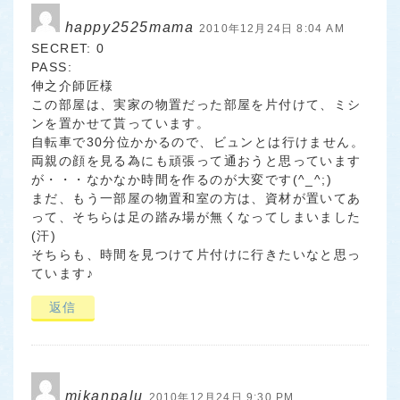
happy2525mama
2010年12月24日 8:04 AM
SECRET: 0
PASS:
伸之介師匠様
この部屋は、実家の物置だった部屋を片付けて、ミシ
ンを置かせて貰っています。
自転車で30分位かかるので、ビュンとは行けません。
両親の顔を見る為にも頑張って通おうと思っています
が・・・なかなか時間を作るのが大変です(^_^;)
まだ、もう一部屋の物置和室の方は、資材が置いてあ
って、そちらは足の踏み場が無くなってしまいました
(汗)
そちらも、時間を見つけて片付けに行きたいなと思っ
ています♪
返信
mikanpalu
2010年12月24日 9:30 PM