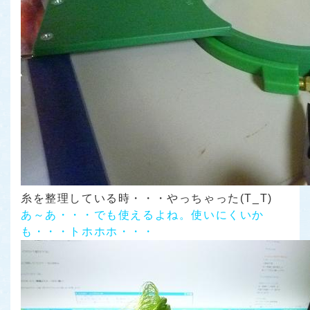
糸を整理している時・・・やっちゃった(T_T)
あ～あ・・・でも使えるよね。使いにくいか
も・・・トホホホ・・・