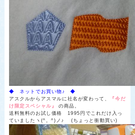
◆ ネットでお買い物♪ ◆
アスクルからアスマルに社名が変わって、
『今だ
け限定スペシャル』
の商品。
送料無料のお試し価格 1995円でこれだけ入っ
ていましたヽ(^。^)ノ♪ (ちょっと衝動買い)