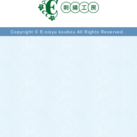
Copyright © E-sisyu koubou All Rights Reserved..