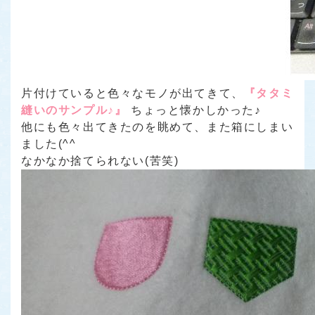
片付けていると色々なモノが出てきて、
『タタミ
縫いのサンプル♪』
ちょっと懐かしかった♪
他にも色々出てきたのを眺めて、また箱にしまい
ました(^^ゞ
なかなか捨てられない(苦笑)