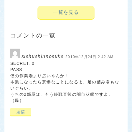
一覧を見る
コメントの一覧
sishushinnosuke
2010年12月24日 2:42 AM
SECRET: 0
PASS:
僕の作業場より広いやんか！
本業になったら悲惨なことになるよ。足の踏み場もな
いぐらい。
うちの2部屋は、もう終戦直後の闇市状態ですよ。
（爆）
返信