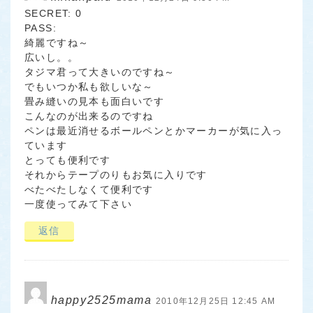
SECRET: 0
PASS:
綺麗ですね～
広いし。。
タジマ君って大きいのですね～
でもいつか私も欲しいな～
畳み縫いの見本も面白いです
こんなのが出来るのですね
ペンは最近消せるボールペンとかマーカーが気に入っ
ています
とっても便利です
それからテープのりもお気に入りです
べたべたしなくて便利です
一度使ってみて下さい
返信
happy2525mama
2010年12月25日 12:45 AM