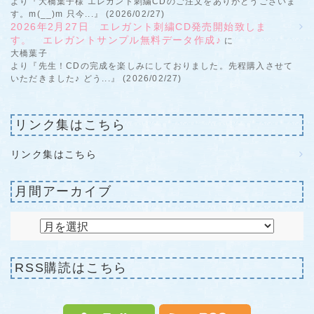
より『大橋葉子様 エレガント刺繍CDのご注文をありがとうございま
す。m(__)m 只今...』 (2026/02/27)
2026年2月27日 エレガント刺繍CD発売開始致しま
す。 エレガントサンプル無料データ作成♪
に
大橋葉子
より『先生！CDの完成を楽しみにしておりました。先程購入させて
いただきました♪ どう...』 (2026/02/27)
リンク集はこちら
リンク集はこちら
月間アーカイブ
RSS購読はこちら