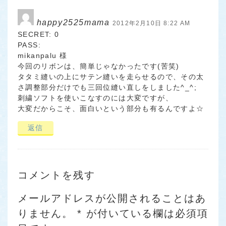
happy2525mama
2012年2月10日 8:22 AM
SECRET: 0
PASS:
mikanpalu 様
今回のリボンは、簡単じゃなかったです(苦笑)
タタミ縫いの上にサテン縫いを走らせるので、その太
さ調整部分だけでも三回位縫い直しをしました^_^;
刺繍ソフトを使いこなすのには大変ですが、
大変だからこそ、面白いという部分も有るんですよ☆
返信
コメントを残す
メールアドレスが公開されることはあ
りません。
*
が付いている欄は必須項