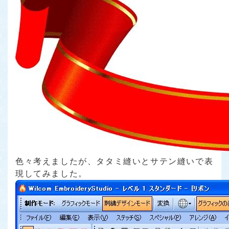
色々考えましたが、タタミ縫いとサテン縫いで表
現してみました。