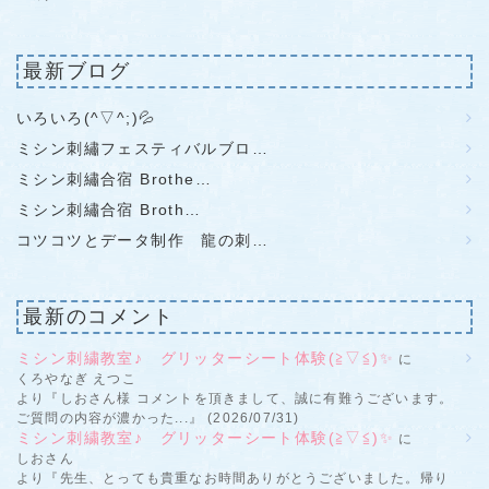
最新ブログ
いろいろ(^▽^;)💦
ミシン刺繡フェスティバルブロ…
ミシン刺繡合宿 Brothe…
ミシン刺繡合宿 Broth…
コツコツとデータ制作 龍の刺…
最新のコメント
ミシン刺繍教室♪ グリッターシート体験(≧▽≦)✨
に
くろやなぎ えつこ
より『しおさん様 コメントを頂きまして、誠に有難うございます。
ご質問の内容が濃かった...』 (2026/07/31)
ミシン刺繍教室♪ グリッターシート体験(≧▽≦)✨
に
しおさん
より『先生、とっても貴重なお時間ありがとうございました。帰り