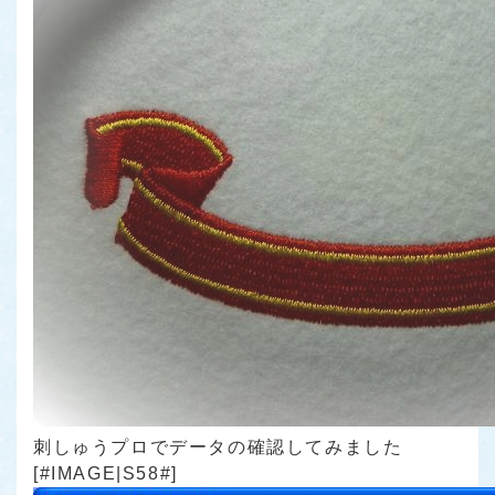
刺しゅうプロでデータの確認してみました
[#IMAGE|S58#]