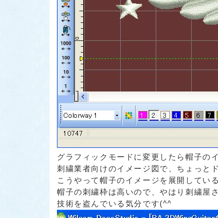
グラフィックモードに変更したら帽子の
刺繍業者向けのイメージ図で、ちょっと
こうやって帽子のイメージを展開してい
帽子の刺繍枠は高いので、やはり刺繍屋
技術を盗んでいる気分です(^^ゞ