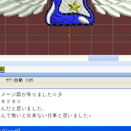
イメージ図が有りました☆彡
ドキドキ☆
るんだと思いました。
さんで無いと出来ない仕事と思いました♪